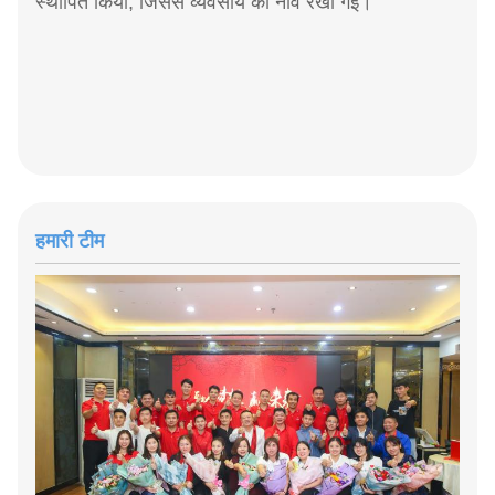
स्थापित किया, जिससे व्यवसाय की नींव रखी गई।
हमारी टीम