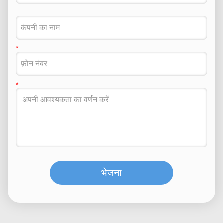
भेजना