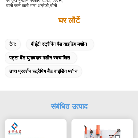
स्वीकृत भुगतान प्रकारः टी/टी, एल/सी;
बोली जाने वाली भाषाःअंग्रेजी,चीनी
घर लौटें
टैग:
पीईटी स्ट्रैपिंग बैंड वाइंडिंग मशीन
पट्टा बैंड घुमावदार मशीन स्वचालित
उच्च प्रदर्शन स्ट्रैपिंग बैंड वाइंडिंग मशीन
संबंधित उत्पाद