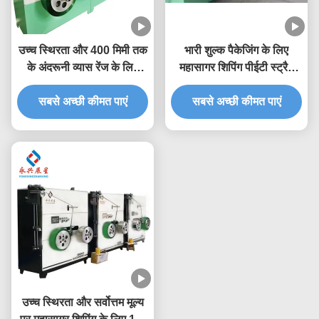
उच्च स्थिरता और 400 मिमी तक
भारी शुल्क पैकेजिंग के लिए
के अंदरूनी व्यास रेंज के लिए
महासागर शिपिंग पीईटी स्ट्रैप
समायोज्य पीईटी स्ट्रैप वाइंडर
रिवाइंडिंग मशीन 9-32 मिमी
सबसे अच्छी कीमत पाएं
सबसे अच्छी कीमत पाएं
चौड़ाई रेंज
उच्च स्थिरता और सर्वोत्तम मूल्य