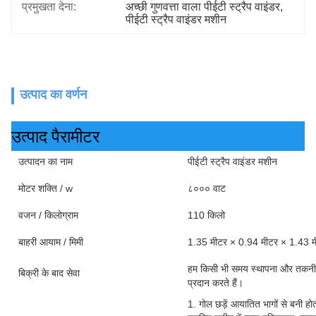
प्रमुखता देना:
अच्छी गुणवत्ता वाला पीईटी स्ट्रैप वाइंडर
, 
पीईटी स्ट्रैप वाइंडर मशीन
उत्पाद का वर्णन
उत्पाद पैरामीटर
उत्पादन का नाम
पीईटी स्ट्रैप वाइंडर मशीन
मोटर शक्ति / w
८००० वाट
वजन / किलोग्राम
110 किलो
बाहरी आयाम / मिमी
1.35 मीटर × 0.94 मीटर × 1.43 म
हम किसी भी समय स्थापना और तकनीक
बिक्री के बाद सेवा
प्रदान करते हैं।
1. गोल छड़ें आयातित भागों से बनी होती