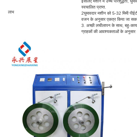
इसलिए मशीन में उच्च परिशुद्धता, घु
स्वचालित प्राप्त.
लाभ
2घुमावदार मशीन को 5-32 मिमी पीईटी
वजन के अनुसार एकत्र किया जा सक
3. अच्छी लचीलापन के साथ, बहु-कार
ग्राहकों की आवश्यकताओं के अनुसार