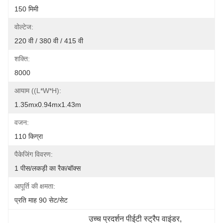
150 मिमी
वोल्टेज:
220 वी / 380 वी / 415 वी
शक्ति:
8000
आयाम ((L*W*H):
1.35mx0.94mx1.43m
वजन:
110 किग्रा
पैकेजिंग विवरण:
1 पीस/लकड़ी का रैक/बॉक्स
आपूर्ति की क्षमता:
प्रति माह 90 सेट/सेट
उच्च प्रदर्शन पीईटी स्ट्रैप वाइंडर
, 