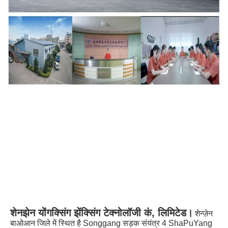
शेनझेन योंगक्सिंग झेंक्सिंग टेक्नोलॉजी कं, लिमिटेड।
शेन्ज़ेन 
बाओआन जिले में स्थित है Songgang सड़क संयंत्र 4 ShaPuYang 