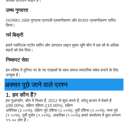
अधिक उत्पादन लाइनें हैं।
उच्च गुणवत्ता
ISO9001:2008 गुणवत्ता प्रणाली प्रमाणीकरण और ROHS प्रमाणीकरण पारित 
किया।
गर्म बिक्री
हमारे प्लास्टिक स्ट्रैप मशीन और उत्पादन लाइन मुख्य भूमि चीन में एक सौ से अधिक 
शहरों को बेच दिया।
निष्कपट सेवा
हम भविष्य में दुनिया भर के नए ग्राहकों के साथ सफल व्यापारिक संबंध बनाने के लिए 
उत्सुक हैं।
अक्सर पूछे जाने वाले प्रश्न
1. हम कौन हैं?
हम गुआंग्डोंग, चीन में स्थित हैं, 2012 से शुरू करते हैं, घरेलू बाजार में बेचते हैं 
((80.00%), दक्षिण एशिया ((10.00%), दक्षिण
अमेरिका (३.००%), दक्षिण पूर्व एशिया (२.००%), पूर्वी एशिया (२.००%), मध्य पूर्व 
(१.००%), पूर्वी यूरोप (१.००%), अफ्रीका (१.००%) हमारे कार्यालय में कुल लगभग 
११-५० लोग हैं।