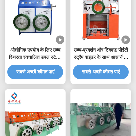
औद्योगिक उपयोग के लिए उच्च
उच्च-प्रदर्शन और टिकाऊ पीईटी
स्थिरता स्वचालित डबल स्टेशन
स्ट्रैप वाइंडर के साथ आसानी से
पीईटी स्ट्रैप रिवाइंडिंग मशीन
पीईटी स्ट्रैप लपेटें
सबसे अच्छी कीमत पाएं
सबसे अच्छी कीमत पाएं