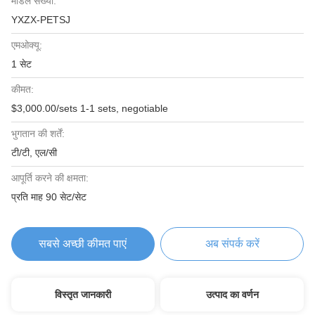
मॉडल संख्या:
YXZX-PETSJ
एमओक्यू:
1 सेट
कीमत:
$3,000.00/sets 1-1 sets, negotiable
भुगतान की शर्तें:
टी/टी, एल/सी
आपूर्ति करने की क्षमता:
प्रति माह 90 सेट/सेट
सबसे अच्छी कीमत पाएं
अब संपर्क करें
विस्तृत जानकारी
उत्पाद का वर्णन