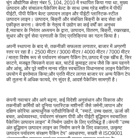
चुंग औद्योगिक क्षेत्र नंबर 5, 104, 2010 में स्थापित किया गया था, मुख्य 
उत्पादन और संचालनःपैकेजिंग बेल्ट के साथ उच्च ग्रेड मशीन में पीपी/
पीईटी, पीपी पैकिंग बेल्ट उत्पादन लाइन और पीईटी प्लास्टिक-स्टील 
उत्पादन लाइन। उत्पादन, बिक्री और संबंधित बिक्री के बाद सेवा को 
एकीकृत करना। कंपनी के नेतृत्व में उद्योग का कई वर्षों का अनुभव 
है,नवाचार के निरंतर अध्ययन के द्वारा, उत्पादन, वितरण, बिक्री, रखरखाव, 
सुधार और पूर्ण सेवा प्रणाली के लिए प्रतिक्रिया का गठन किया है।
अपनी स्थापना के बाद से, तकनीकी सफलता लगातार, बाजार में अग्रणी 
स्तर पर रहा है। 2500 मीटर / 3000 मीटर / 4000 मीटर / 7000 मीटर 
/ मात्रा विशेष रूप से पर्यावरण संरक्षण पैकिंग टेप,उत्पाद में एक खींच है, सिर 
काटने, मजबूत चिपकने वाला बल, चार्टर्ड कुमाइट लाभ जैसे कि कम पहनने 
और आंसू, और पूरे मशीन मानव रहित स्वचालित विधानसभा लाइन पैकेजिंग 
उपयोग में इस्तेमाल किया;और प्रति मीटर लागत बाजार पर अन्य पैकिंग टेप 
की तुलना में अधिक फायदे, रंग सुंदर है, आदर्श पैकेजिंग सामग्री है।
कंपनी नवाचार और आगे बढ़ना, कई विदेशी अनुसंधान और विकास और 
तकनीकी कर्मियों को दुनिया प्लास्टिक मशीनरी जैसे जर्मनी,जापान और 
दक्षिण कोरिया अत्याधुनिक प्रौद्योगिकियों में, "स्मार्ट, उच्च दक्षता, ऊर्जा की 
बचत, अर्थव्यवस्था, पर्यावरण संरक्षण पीपी और पीईटी बुद्धिमान स्वचालित 
पैकेजिंग उत्पादन लाइन" में निर्माण उद्योग के लिए प्रतिबद्ध है।कंपनी "उच्च 
अंत बुद्धिमान उत्पादन लाइन का निर्माण करने के लिए वकालत, उत्कृष्ट 
उत्पादन पर्यावरण संरक्षण पैकिंग टेप" अवधारणा, सख्ती से ISO9001 