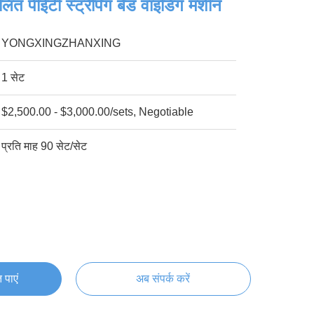
लित पीईटी स्ट्रैपिंग बैंड वाइंडिंग मशीन
YONGXINGZHANXING
1 सेट
$2,500.00 - $3,000.00/sets, Negotiable
प्रति माह 90 सेट/सेट
 पाएं
अब संपर्क करें