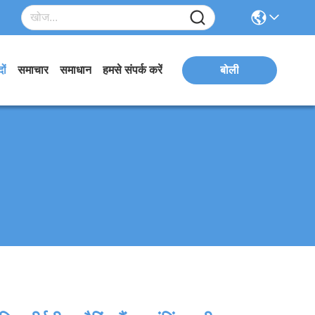
ों
समाचार
समाधान
हमसे संपर्क करें
बोली