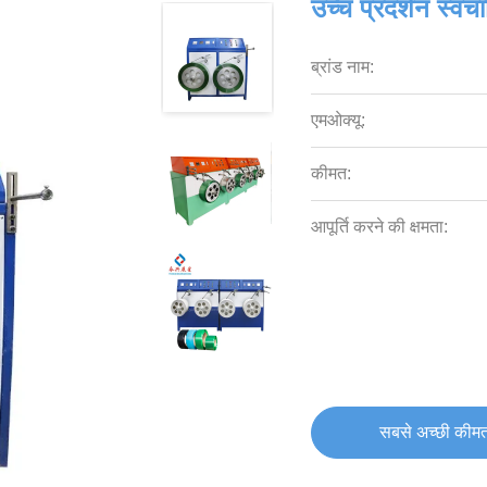
उच्च प्रदर्शन स्वचा
ब्रांड नाम:
एमओक्यू:
कीमत:
आपूर्ति करने की क्षमता:
सबसे अच्छी कीमत