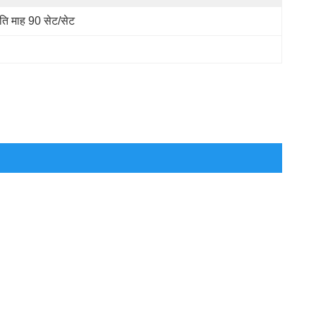
रति माह 90 सेट/सेट