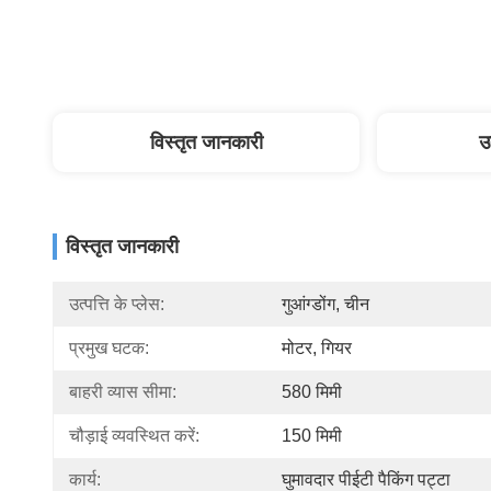
विस्तृत जानकारी
उ
विस्तृत जानकारी
उत्पत्ति के प्लेस:
गुआंग्डोंग, चीन
प्रमुख घटक:
मोटर, गियर
बाहरी व्यास सीमा:
580 मिमी
चौड़ाई व्यवस्थित करें:
150 मिमी
कार्य:
घुमावदार पीईटी पैकिंग पट्टा