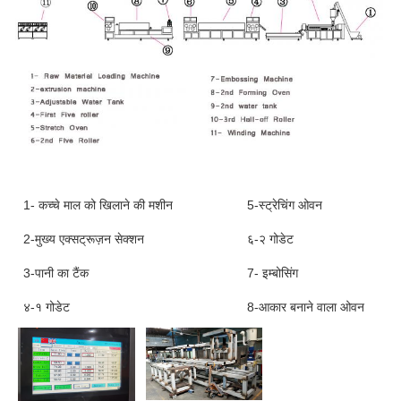
1- कच्चे माल को खिलाने की मशीन
5-स्ट्रेचिंग ओवन
2-मुख्य एक्सट्रूज़न सेक्शन
६-२ गोडेट
3-पानी का टैंक
7- इम्बोसिंग
४-१ गोडेट
8-आकार बनाने वाला ओवन