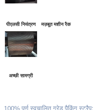
पीएलसी नियंत्रण
मज़बूत मशीन रैक
अच्छी सामग्री
100% पूर्ण स्वचालित ग्रेड पैकिंग स्ट्रैप: