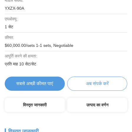
मॉडल संख्या:
YXZX-90A
एमओक्यू:
1 सेट
कीमत:
$60,000.00/sets 1-1 sets, Negotiable
आपूर्ति करने की क्षमता:
प्रति माह 10 सेट/सेट
सबसे अच्छी कीमत पाएं
अब संपर्क करें
विस्तृत जानकारी
उत्पाद का वर्णन
विस्तृत जानकारी