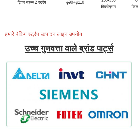
250-350
70
ट्विन स्क्रू 2 स्ट्रैप
φ90+φ110
किलोग्राम
किल
हमारे पैकिंग स्ट्रैप उत्पादन लाइन उपयोग
उच्च गुणवत्ता वाले ब्रांड पार्ट्स