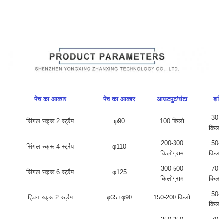
पेंच का आकार
पेंच का आकार
आउटपुट/घंटा
शक
30
सिंगल स्क्रू 2 स्ट्रैप
φ90
100 किलो
किल
200-300
50
सिंगल स्क्रू 4 स्ट्रैप
φ110
किलोग्राम
किल
300-500
70
सिंगल स्क्रू 6 स्ट्रैप
φ125
किलोग्राम
किल
50
ट्विन स्क्रू 2 स्ट्रैप
φ65+φ90
150-200 किलो
किल