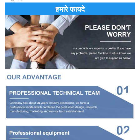
हमारे फायदे