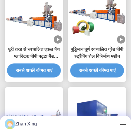
पूरी तरह से स्वचालित एकल पेंच
बुद्धिमान पूर्ण स्वचालित ग्रेड पीपी
प्लास्टिक पीपी पट्टा बैंड
स्ट्रैपिंग रोल विनिर्माण मशीन
एक्सट्रूज़न लाइन
सबसे अच्छी कीमत पाएं
सबसे अच्छी कीमत पाएं
Zhan Xing