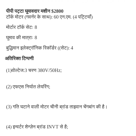
पीपी पट्टा घुमावदार मशीन $2800
टॉर्क मोटर (गवर्नर के साथ): 60 एन.एम. (4 पट्टियाँ)
मोर्टार टॉर्क सेटः 8
घुमाव की मात्राः 8
बुद्धिमान इलेक्ट्रॉनिक रिकॉर्डर ((सेट): 4
अतिरिक्त टिप्पणी
(1)वोल्टेज:3 चरण 380V/50Hz;
(2) एफएस निर्यात लेयरिंग;
(3) गति घटाने वाली मोटर चीनी ब्रांड ताइवान चेंगबांग की है।
(4) इन्वर्टर शेन्ज़ेन ब्रांड INVT से है;