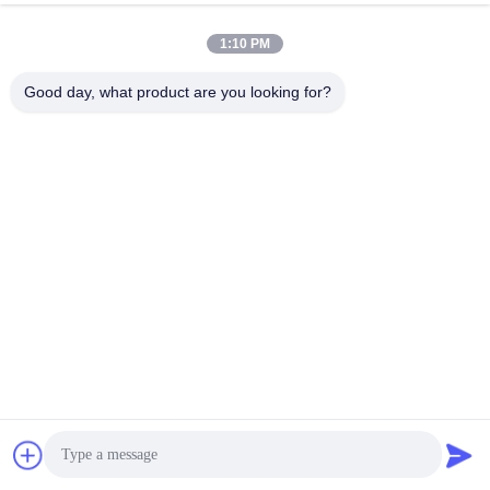
1:10 PM
9 मिमी पीपी स्ट्रैप बैंड
पीपी पैकिंग बेल्ट बनाने की मशीन
Good day, what product are you looking for?
एक्सट्रूज़न लाइन, पीपी पैकिंग
प्लास्टिक पीपी स्ट्रैपिंग बैंड बनाने
बेल्ट एक्सट्रूज़न मशीन
की मशीन
सबसे अच्छी कीमत पाएं
सबसे अच्छी कीमत पाएं
स्वचालित पीपी स्ट्रैप बैंड