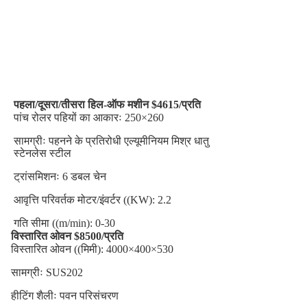
पहला/दूसरा/तीसरा हिल-ऑफ मशीन $4615/प्रति
पांच रोलर पहियों का आकारः 250×260
सामग्रीः पहनने के प्रतिरोधी एल्यूमीनियम मिश्र धातु
स्टेनलेस स्टील
ट्रांसमिशनः 6 डबल चेन
आवृत्ति परिवर्तक मोटर/इंवर्टर ((KW): 2.2
गति सीमा ((m/min): 0-30
विस्तारित ओवन $8500/प्रति
विस्तारित ओवन ((मिमी): 4000×400×530
सामग्रीः SUS202
हीटिंग शैलीः पवन परिसंचरण