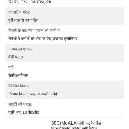
बियरिंग, मोटर, गियरबॉक्स, पेंच
स्वचालित ग्रेड:
पूरी तरह से स्वचालित
बिक्री के बाद सेवा प्रदान की जाती है:
विदेशों में मशीनों की सेवा के लिए उपलब्ध इंजीनियर
उत्पाद का प्रकार:
पीपी पट्टा
पोर्ट:
शेकोउ/यंतियन
पैकेजिंग विवरण:
खिंचाव फिल्म लकड़ी के बक्से, आदि
आपूर्ति की क्षमता:
प्रति माह 10 सेट/सेट
38CrMoALA पीपी स्ट्रैप बैंड 
एक्सट्रूज़न लाइन प्लास्टिक