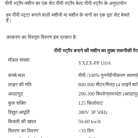
पीपी स्ट्रैप मशीन का एक सेट पीपी स्ट्रैप बेल्ट पीपी स्ट्रैप के अनुप्रयोग
हम पीपी पट्टा बनाने वाली मशीनों या मशीन के भागों का एक पूरा सेट बेचते 
हैं।
उपकरण का विस्तृत विवरण इस प्रकार है:
पीपी स्ट्रैप बनाने की मशीन का मुख्य तकनीकी पै
मॉडल संख्या
YXZX-PP 110A
कच्चे माल
पीपी /100% पुनर्नवीनीकरण सामग्र
लाइन की गति
800-900 मीटर/मिनट (4 लाइनें शा
आउटपुट
200-300 किलोग्राम/घंटा (आउटपुट
कुल शक्ति
125 किलोवाट
विद्युत आपूर्ति
380V 3P 50Hz
बिजली की खपत
50-60 kw/h
वितरण का विवरण
<35 दिन