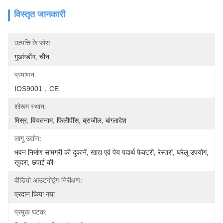
विस्तृत जानकारी
उत्पत्ति के प्लेस:
गुआंग्डोंग, चीन
प्रमाणन:
IOS9001，CE
शोरूम स्थान:
मिस्र, वियतनाम, फिलीपींस, ब्राजील, बांग्लादेश
लागू उद्योग:
भवन निर्माण सामग्री की दुकानें, खाद्य एवं पेय पदार्थ फैक्टरी, रेस्तरां, घरेलू उपयोग, 
खुदरा, छपाई की 
वीडियो आउटगोइंग-निरीक्षण:
प्रदान किया गया
प्रमुख घटक: