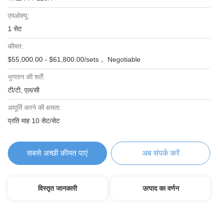
एमओक्यू:
1 सेट
कीमत:
$55,000.00 - $61,800.00/sets， Negotiable
भुगतान की शर्तें:
टी/टी, एल/सी
आपूर्ति करने की क्षमता:
प्रति माह 10 सेट/सेट
सबसे अच्छी कीमत पाएं
अब संपर्क करें
विस्तृत जानकारी
उत्पाद का वर्णन