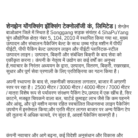
शेनझेन योंगक्सिंग झेंक्सिंग टेक्नोलॉजी कं, लिमिटेड।
शेन्ज़ेन 
बाओआन जिले में स्थित है Songgang सड़क संयंत्र 4 ShaPuYang 
चुंग औद्योगिक क्षेत्र नंबर 5, 104, 2010 में स्थापित किया गया था, मुख्य 
उत्पादन और संचालनःपैकेजिंग बेल्ट के साथ उच्च ग्रेड मशीन में पीपी/
पीईटी, पीपी पैकिंग बेल्ट उत्पादन लाइन और पीईटी प्लास्टिक-स्टील 
उत्पादन लाइन। उत्पादन, बिक्री और संबंधित बिक्री के बाद सेवा को 
एकीकृत करना। कंपनी के नेतृत्व में उद्योग का कई वर्षों का अनुभव 
है,नवाचार के निरंतर अध्ययन के द्वारा, उत्पादन, वितरण, बिक्री, रखरखाव, 
सुधार और पूर्ण सेवा प्रणाली के लिए प्रतिक्रिया का गठन किया है।
अपनी स्थापना के बाद से, तकनीकी सफलता लगातार, बाजार में अग्रणी 
स्तर पर रहा है। 2500 मीटर / 3000 मीटर / 4000 मीटर / 7000 मीटर 
/ मात्रा विशेष रूप से पर्यावरण संरक्षण पैकिंग टेप,उत्पाद में एक खींच है, सिर 
काटने, मजबूत चिपकने वाला बल, चार्टर्ड कुमाइट लाभ जैसे कि कम पहनने 
और आंसू, और पूरे मशीन मानव रहित स्वचालित विधानसभा लाइन पैकेजिंग 
उपयोग में इस्तेमाल किया;और प्रति मीटर लागत बाजार पर अन्य पैकिंग टेप 
की तुलना में अधिक फायदे, रंग सुंदर है, आदर्श पैकेजिंग सामग्री है।
कंपनी नवाचार और आगे बढ़ना, कई विदेशी अनुसंधान और विकास और 