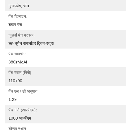
गुआंग्डोंग, चीन
पेंच डिजाइन:
डबल-पेंच
जुड़वां पेंच प्रकार:
सह-घूर्णन समानांतर ट्विन-स्क्रू
पेंच सामग्री:
38CrMoAl
पेंच व्यास (मिमी):
110+90
पेंच एल / डी अनुपात:
1:29
पेंच गति (आरपीएम):
1000 आरपीएम
शोरूम स्थान: