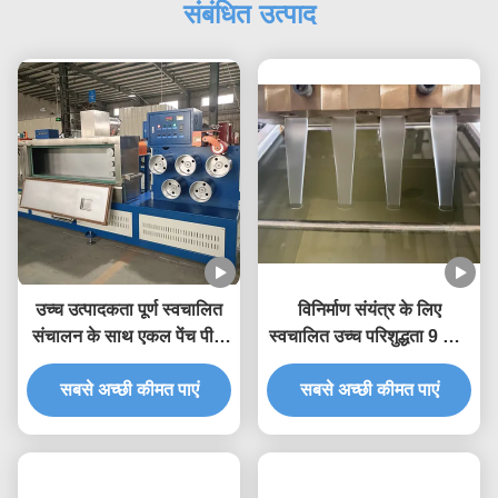
संबंधित उत्पाद
उच्च उत्पादकता पूर्ण स्वचालित
विनिर्माण संयंत्र के लिए
संचालन के साथ एकल पेंच पीपी
स्वचालित उच्च परिशुद्धता 9 मिमी
स्ट्रैप बनाने की मशीन 5-19
पीपी स्ट्रैपिंग उत्पादन लाइन पीपी
मिमी स्ट्रैप चौड़ाई के लिए
सबसे अच्छी कीमत पाएं
सबसे अच्छी कीमत पाएं
स्ट्रैपिंग मशीन