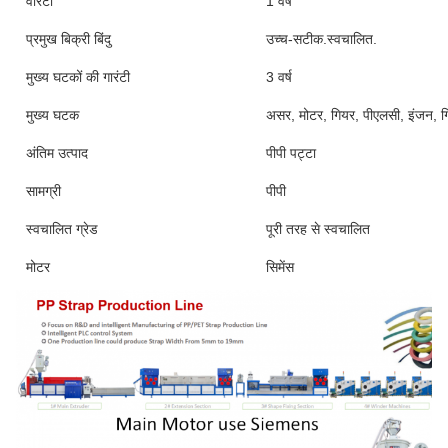
वारंटी
1 वर्ष
प्रमुख बिक्री बिंदु
उच्च-सटीक.स्वचालित.
मुख्य घटकों की गारंटी
3 वर्ष
मुख्य घटक
असर, मोटर, गियर, पीएलसी, इंजन, गि
अंतिम उत्पाद
पीपी पट्टा
सामग्री
पीपी
स्वचालित ग्रेड
पूरी तरह से स्वचालित
मोटर
सिमेंस