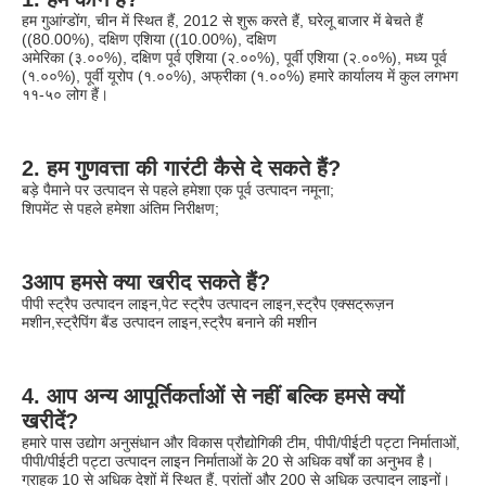
हम गुआंग्डोंग, चीन में स्थित हैं, 2012 से शुरू करते हैं, घरेलू बाजार में बेचते हैं 
((80.00%), दक्षिण एशिया ((10.00%), दक्षिण
अमेरिका (३.००%), दक्षिण पूर्व एशिया (२.००%), पूर्वी एशिया (२.००%), मध्य पूर्व 
(१.००%), पूर्वी यूरोप (१.००%), अफ्रीका (१.००%) हमारे कार्यालय में कुल लगभग 
११-५० लोग हैं।
2. हम गुणवत्ता की गारंटी कैसे दे सकते हैं?
बड़े पैमाने पर उत्पादन से पहले हमेशा एक पूर्व उत्पादन नमूना;
शिपमेंट से पहले हमेशा अंतिम निरीक्षण;
3आप हमसे क्या खरीद सकते हैं?
पीपी स्ट्रैप उत्पादन लाइन,पेट स्ट्रैप उत्पादन लाइन,स्ट्रैप एक्सट्रूज़न 
मशीन,स्ट्रैपिंग बैंड उत्पादन लाइन,स्ट्रैप बनाने की मशीन
4. आप अन्य आपूर्तिकर्ताओं से नहीं बल्कि हमसे क्यों 
खरीदें?
हमारे पास उद्योग अनुसंधान और विकास प्रौद्योगिकी टीम, पीपी/पीईटी पट्टा निर्माताओं, 
पीपी/पीईटी पट्टा उत्पादन लाइन निर्माताओं के 20 से अधिक वर्षों का अनुभव है।
ग्राहक 10 से अधिक देशों में स्थित हैं, प्रांतों और 200 से अधिक उत्पादन लाइनों।