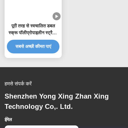
पूरी तरह से स्वचालित डबल
स्क्रू पॉलीप्रोपाइलीन स्ट्रैपिंग
मशीन
सबसे अच्छी कीमत पाएं
हमसे संपर्क करें
Shenzhen Yong Xing Zhan Xing
Technology Co,. Ltd.
ईमेल