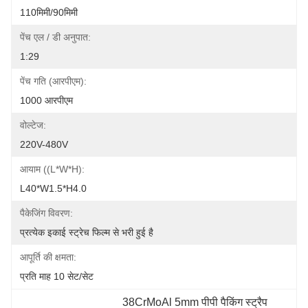
110मिमी/90मिमी
पेंच एल / डी अनुपात:
1:29
पेंच गति (आरपीएम):
1000 आरपीएम
वोल्टेज:
220V-480V
आयाम ((L*W*H):
L40*W1.5*H4.0
पैकेजिंग विवरण:
प्रत्येक इकाई स्ट्रेच फिल्म से भरी हुई है
आपूर्ति की क्षमता:
प्रति माह 10 सेट/सेट
38CrMoAl 5mm पीपी पैकिंग स्ट्रैप 