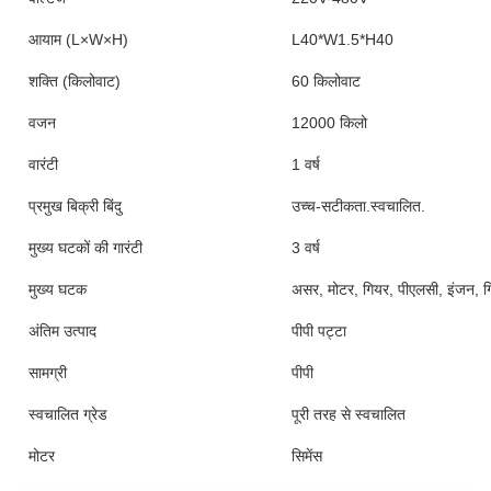
आयाम (L×W×H)
L40*W1.5*H40
शक्ति (किलोवाट)
60 किलोवाट
वजन
12000 किलो
वारंटी
1 वर्ष
प्रमुख बिक्री बिंदु
उच्च-सटीकता.स्वचालित.
मुख्य घटकों की गारंटी
3 वर्ष
मुख्य घटक
असर, मोटर, गियर, पीएलसी, इंजन, गि
अंतिम उत्पाद
पीपी पट्टा
सामग्री
पीपी
स्वचालित ग्रेड
पूरी तरह से स्वचालित
मोटर
सिमेंस