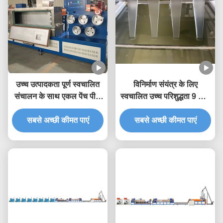
उच्च उत्पादकता पूर्ण स्वचालित
विनिर्माण संयंत्र के लिए
संचालन के साथ एकल पेंच पीपी
स्वचालित उच्च परिशुद्धता 9 मिमी
स्ट्रैप बनाने की मशीन 5-19
पीपी स्ट्रैपिंग उत्पादन लाइन पीपी
मिमी स्ट्रैप चौड़ाई के लिए
सबसे अच्छी कीमत पाएं
सबसे अच्छी कीमत पाएं
स्ट्रैपिंग मशीन