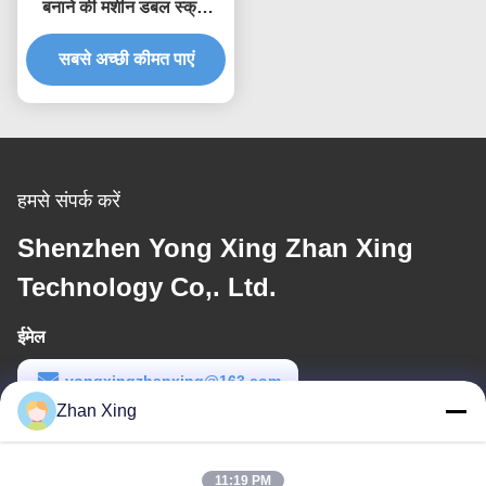
बनाने की मशीन डबल स्क्रू
एक्सट्रूज़न उत्पादन लाइन
सबसे अच्छी कीमत पाएं
हमसे संपर्क करें
Shenzhen Yong Xing Zhan Xing
Technology Co,. Ltd.
ईमेल
yongxingzhanxing@163.com
Zhan Xing
कार्य समय
8:00-20:00
11:19 PM