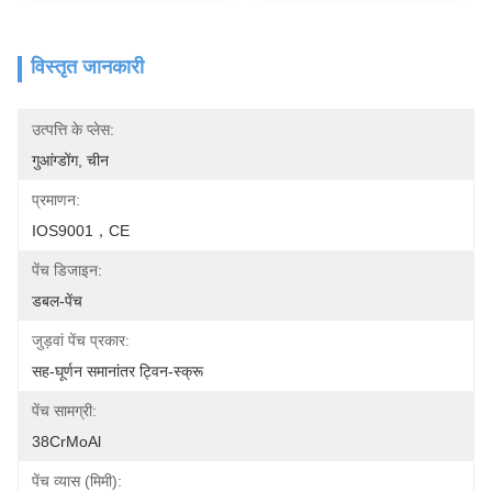
विस्तृत जानकारी
उत्पत्ति के प्लेस:
गुआंग्डोंग, चीन
प्रमाणन:
IOS9001，CE
पेंच डिजाइन:
डबल-पेंच
जुड़वां पेंच प्रकार:
सह-घूर्णन समानांतर ट्विन-स्क्रू
पेंच सामग्री:
38CrMoAl
पेंच व्यास (मिमी):