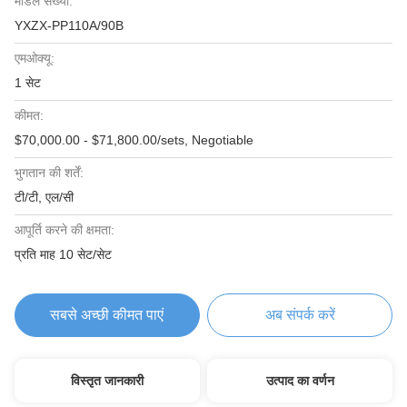
मॉडल संख्या:
YXZX-PP110A/90B
एमओक्यू:
1 सेट
कीमत:
$70,000.00 - $71,800.00/sets, Negotiable
भुगतान की शर्तें:
टी/टी, एल/सी
आपूर्ति करने की क्षमता:
प्रति माह 10 सेट/सेट
सबसे अच्छी कीमत पाएं
अब संपर्क करें
विस्तृत जानकारी
उत्पाद का वर्णन