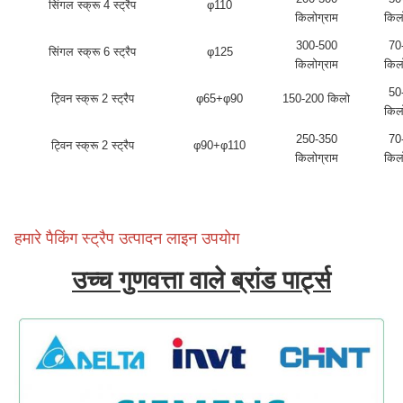
सिंगल स्क्रू 4 स्ट्रैप
φ110
किलोग्राम
किल
300-500
70
सिंगल स्क्रू 6 स्ट्रैप
φ125
किलोग्राम
किल
50
ट्विन स्क्रू 2 स्ट्रैप
φ65+φ90
150-200 किलो
किल
250-350
70
ट्विन स्क्रू 2 स्ट्रैप
φ90+φ110
किलोग्राम
किल
हमारे पैकिंग स्ट्रैप उत्पादन लाइन उपयोग
उच्च गुणवत्ता वाले ब्रांड पार्ट्स