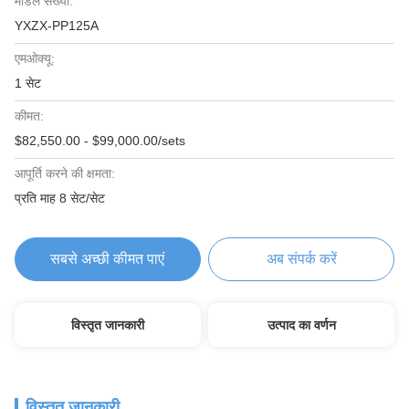
मॉडल संख्या:
YXZX-PP125A
एमओक्यू:
1 सेट
कीमत:
$82,550.00 - $99,000.00/sets
आपूर्ति करने की क्षमता:
प्रति माह 8 सेट/सेट
सबसे अच्छी कीमत पाएं
अब संपर्क करें
विस्तृत जानकारी
उत्पाद का वर्णन
विस्तृत जानकारी