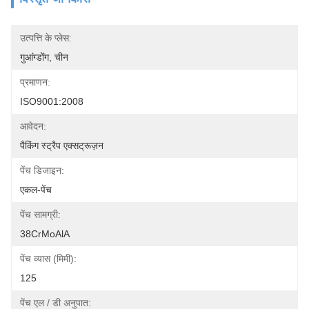
उत्पत्ति के प्लेस:
गुआंग्डोंग, चीन
प्रमाणन:
ISO9001:2008
आवेदन:
पैकिंग स्ट्रैप एक्सट्रूज़न
पेंच डिजाइन:
एकल-पेंच
पेंच सामग्री:
38CrMoAlA
पेंच व्यास (मिमी):
125
पेंच एल / डी अनुपात: