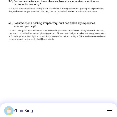
Zhan Xing