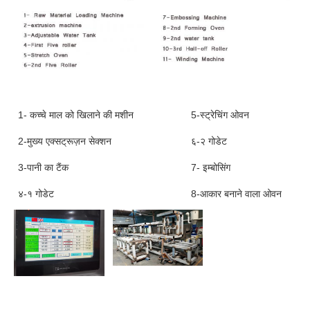
1- कच्चे माल को खिलाने की मशीन
5-स्ट्रेचिंग ओवन
2-मुख्य एक्सट्रूज़न सेक्शन
६-२ गोडेट
3-पानी का टैंक
7- इम्बोसिंग
४-१ गोडेट
8-आकार बनाने वाला ओवन