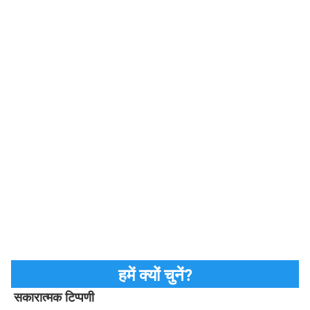
हमें क्यों चुनें?
सकारात्मक टिप्पणी