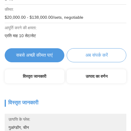
कीमत:
$20,000.00 - $138,000.00/sets, negotiable
आपूर्ति करने की क्षमता:
प्रति माह 10 सेट/सेट
सबसे अच्छी कीमत पाएं
अब संपर्क करें
विस्तृत जानकारी
उत्पाद का वर्णन
विस्तृत जानकारी
उत्पत्ति के प्लेस:
गुआंग्डोंग, चीन