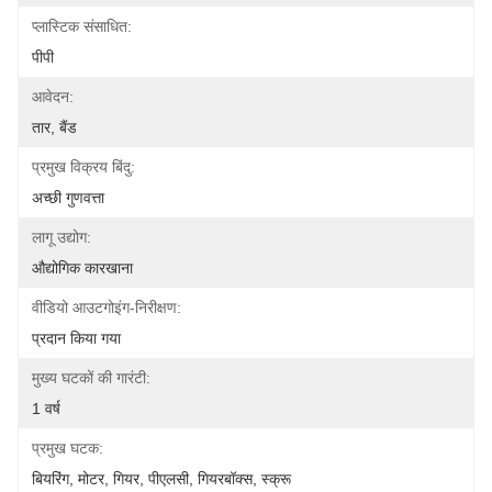
प्लास्टिक संसाधित:
पीपी
आवेदन:
तार, बैंड
प्रमुख विक्रय बिंदु:
अच्छी गुणवत्ता
लागू उद्योग:
औद्योगिक कारखाना
वीडियो आउटगोइंग-निरीक्षण:
प्रदान किया गया
मुख्य घटकों की गारंटी:
1 वर्ष
प्रमुख घटक:
बियरिंग, मोटर, गियर, पीएलसी, गियरबॉक्स, स्क्रू