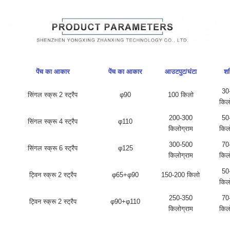
पेंच का आकार
पेंच का आकार
आउटपुट/घंटा
शक
30
सिंगल स्क्रू 2 स्ट्रैप
φ90
100 किलो
किल
200-300
50
सिंगल स्क्रू 4 स्ट्रैप
φ110
किलोग्राम
किल
300-500
70
सिंगल स्क्रू 6 स्ट्रैप
φ125
किलोग्राम
किल
50
ट्विन स्क्रू 2 स्ट्रैप
φ65+φ90
150-200 किलो
किल
250-350
70
ट्विन स्क्रू 2 स्ट्रैप
φ90+φ110
किलोग्राम
किल