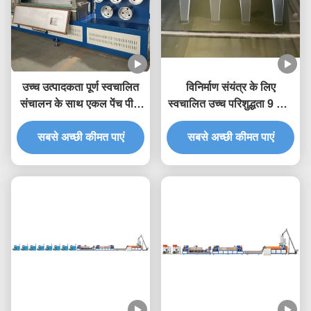
उच्च उत्पादकता पूर्ण स्वचालित
विनिर्माण संयंत्र के लिए
संचालन के साथ एकल पेंच पीपी
स्वचालित उच्च परिशुद्धता 9 मिमी
स्ट्रैप बनाने की मशीन 5-19
पीपी स्ट्रैपिंग उत्पादन लाइन पीपी
मिमी स्ट्रैप चौड़ाई के लिए
सबसे अच्छी कीमत पाएं
सबसे अच्छी कीमत पाएं
स्ट्रैपिंग मशीन