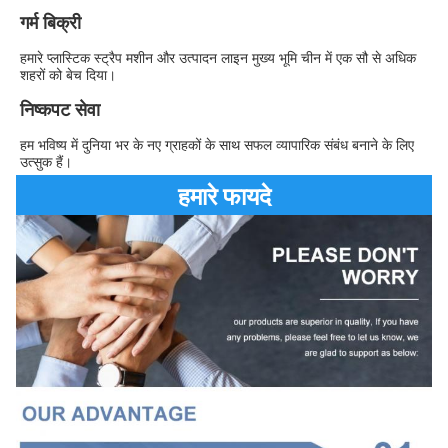
गर्म बिक्री
हमारे प्लास्टिक स्ट्रैप मशीन और उत्पादन लाइन मुख्य भूमि चीन में एक सौ से अधिक 
शहरों को बेच दिया।
निष्कपट सेवा
हम भविष्य में दुनिया भर के नए ग्राहकों के साथ सफल व्यापारिक संबंध बनाने के लिए 
उत्सुक हैं।
हमारे फायदे