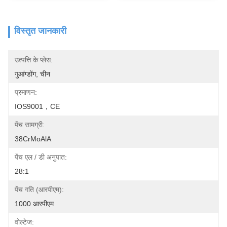
विस्तृत जानकारी
उत्पत्ति के प्लेस:
गुआंग्डोंग, चीन
प्रमाणन:
IOS9001，CE
पेंच सामग्री:
38CrMoAlA
पेंच एल / डी अनुपात:
28:1
पेंच गति (आरपीएम):
1000 आरपीएम
वोल्टेज: