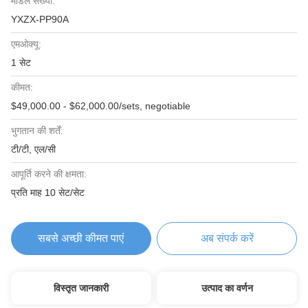
मॉडल संख्या:
YXZX-PP90A
एमओक्यू:
1 सेट
कीमत:
$49,000.00 - $62,000.00/sets, negotiable
भुगतान की शर्तें:
टी/टी, एल/सी
आपूर्ति करने की क्षमता:
प्रति माह 10 सेट/सेट
सबसे अच्छी कीमत पाएं
अब संपर्क करें
विस्तृत जानकारी
उत्पाद का वर्णन