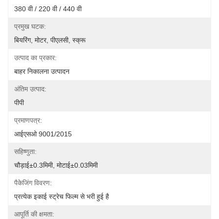
380 वी / 220 वी / 440 वी
प्रमुख घटक:
बियरिंग, मोटर, पीएलसी, स्क्रू
उत्पाद का प्रकार:
बाहर निकालना उत्पादन
अंतिम उत्पाद:
पीपी
प्रमाणपत्र:
आईएसओ 9001/2015
सहिष्णुता:
चौड़ाई±0.3मिमी, मोटाई±0.03मिमी
पैकेजिंग विवरण:
प्रत्येक इकाई स्ट्रेच फिल्म से भरी हुई है
आपूर्ति की क्षमता: