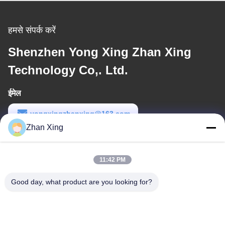
हमसे संपर्क करें
Shenzhen Yong Xing Zhan Xing
Technology Co,. Ltd.
ईमेल
yongxingzhanxing@163.com
Zhan Xing
कार्य समय
8:00-20:00
11:42 PM
हमारा पता
Good day, what product are you looking for?
पता
नं. 43-101, मेयिंगसेन, शिनपोतु, शिनकियांग समुदाय, शिनहु स्ट्रीट, गुआंगमिंग जिला,
शेन्ज़ेन