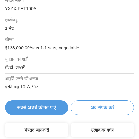
मॉडल संख्या:
YXZX-PET100A
एमओक्यू:
1 सेट
कीमत:
$128,000.00/sets 1-1 sets, negotiable
भुगतान की शर्तें:
टी/टी, एल/सी
आपूर्ति करने की क्षमता:
प्रति माह 10 सेट/सेट
सबसे अच्छी कीमत पाएं
अब संपर्क करें
विस्तृत जानकारी
उत्पाद का वर्णन