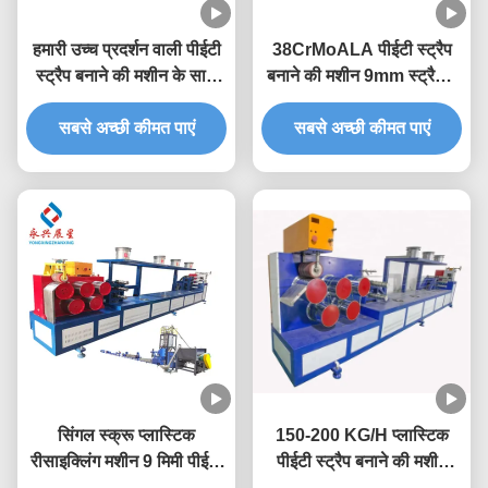
हमारी उच्च प्रदर्शन वाली पीईटी
38CrMoALA पीईटी स्ट्रैप
स्ट्रैप बनाने की मशीन के साथ
बनाने की मशीन 9mm स्ट्रैपिंग
अपने उत्पादन को उन्नत करें
बैंड बनाने की मशीन
सबसे अच्छी कीमत पाएं
सबसे अच्छी कीमत पाएं
सिंगल स्क्रू प्लास्टिक
150-200 KG/H प्लास्टिक
रीसाइक्लिंग मशीन 9 मिमी पीईटी
पीईटी स्ट्रैप बनाने की मशीन
स्ट्रैप एक्सट्रूज़न लाइन
0.4-1.5 मिमी