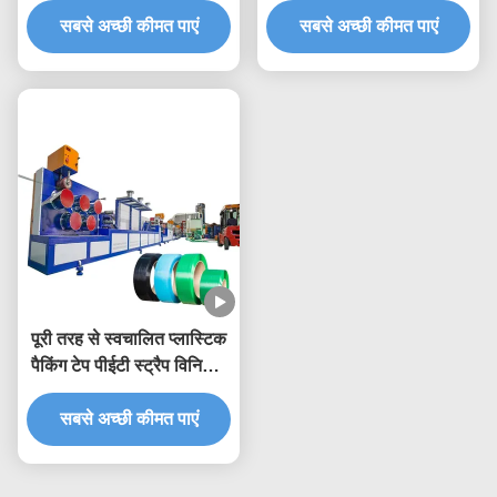
सबसे अच्छी कीमत पाएं
सबसे अच्छी कीमत पाएं
पूरी तरह से स्वचालित प्लास्टिक
पैकिंग टेप पीईटी स्ट्रैप विनिर्माण
मशीन
सबसे अच्छी कीमत पाएं