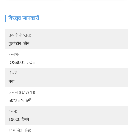
विस्तृत जानकारी
उत्पत्ति के प्लेस:
गुआंग्डोंग, चीन
प्रमाणन:
IOS9001，CE
स्थिति:
नया
आयाम ((L*W*H):
50*2.5*6.5मी
वजन:
19000 किलो
स्वचालित ग्रेड: