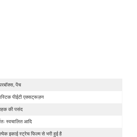
यरबॉक्स, पेंच
लास्टिक पीईटी एक्सट्रूज़न
राहक की पसंद
र्णतः स्वचालित आदि
त्येक इकाई स्ट्रेच फिल्म से भरी हुई है