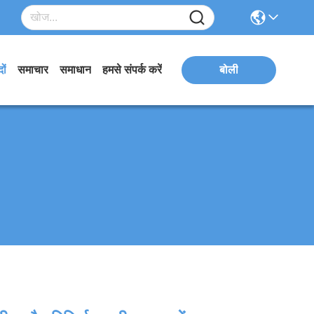
ों
समाचार
समाधान
हमसे संपर्क करें
बोली