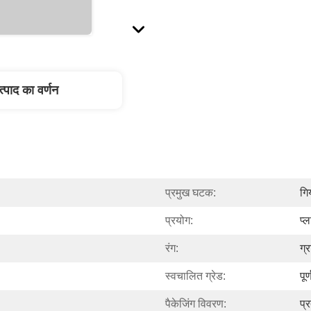
त्पाद का वर्णन
प्रमुख घटक:
गि
प्रयोग:
प्
रंग:
ग्
स्वचालित ग्रेड:
पू
पैकेजिंग विवरण:
प्र