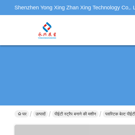
Shenzhen Yong Xing Zhan Xing Technology Co,. L
घर
उत्पादों
पीईटी स्ट्रैप बनाने की मशीन
प्लास्टिक बेल्ट पीईट