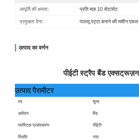
आपूर्ति की क्षमता:
प्रति माह 10 सेट/सेट
प्रमुखता देना:
पालतू पट्टा बनाने की मशीन एकल 
उत्पाद का वर्णन
पीईटी स्ट्रैप बैंड एक्सट्रूज
उत्पाद पैरामीटर
पद
मूल्य
आवेदन
बैंड
प्लास्टिक प्रसंस्करण
पीईटी
स्थिति
नया