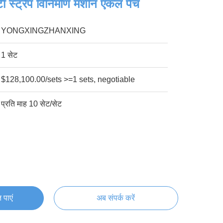
टी स्ट्रैप विनिर्माण मशीन एकल पेंच
YONGXINGZHANXING
1 सेट
$128,100.00/sets >=1 sets, negotiable
प्रति माह 10 सेट/सेट
 पाएं
अब संपर्क करें