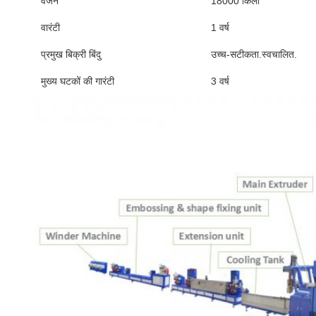
वजन
18000 किलो
वारंटी
1 वर्ष
प्रमुख बिक्री बिंदु
उच्च-सटीकता.स्वचालित.
मुख्य घटकों की गारंटी
3 वर्ष