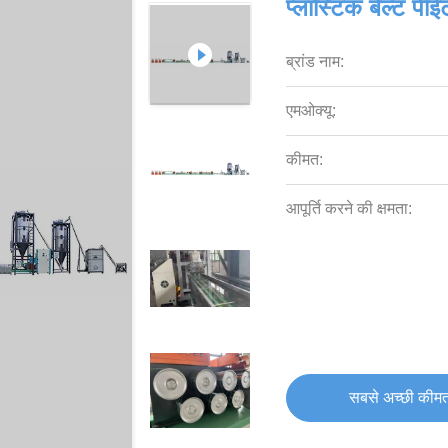
प्लास्टिक बेल्ट पीई
ब्रांड नाम:
एमओक्यू:
कीमत:
आपूर्ति करने की क्षमता:
सबसे अच्छी कीमत