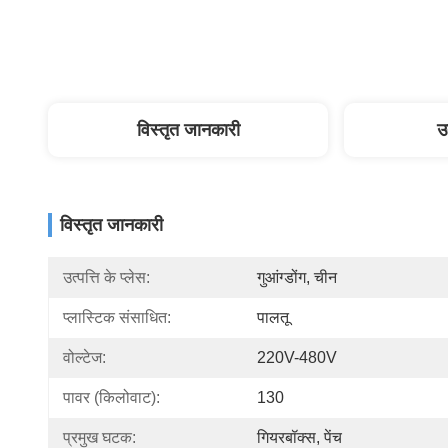
विस्तृत जानकारी
उ
विस्तृत जानकारी
उत्पत्ति के प्लेस:
गुआंग्डोंग, चीन
प्लास्टिक संसाधित:
पालतू
वोल्टेज:
220V-480V
पावर (किलोवाट):
130
प्रमुख घटक:
गियरबॉक्स, पेंच