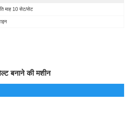
रति माह 10 सेट/सेट
लाइन
ेल्ट बनाने की मशीन