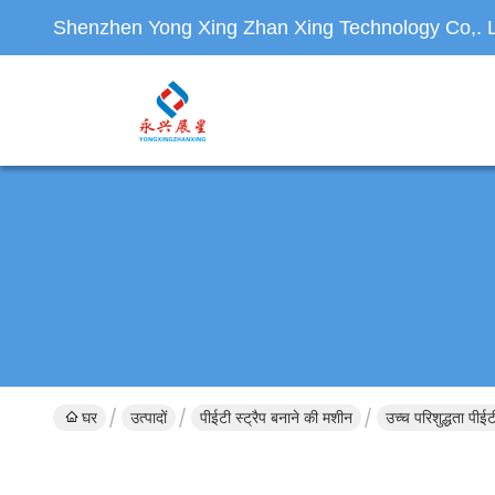
Shenzhen Yong Xing Zhan Xing Technology Co,. L
घर
उत्पादों
पीईटी स्ट्रैप बनाने की मशीन
उच्च परिशुद्धता पीईट