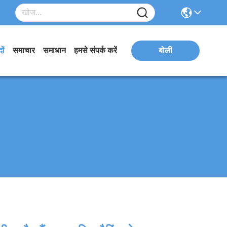
ों
समाचार
समाधान
हमसे संपर्क करें
बोली