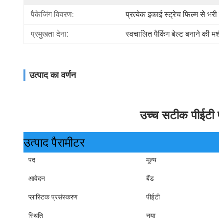
पैकेजिंग विवरण:
प्रत्येक इकाई स्ट्रेच फिल्म से भरी 
प्रमुखता देना:
स्वचालित पैकिंग बेल्ट बनाने की म
उत्पाद का वर्णन
उच्च सटीक पीईटी प
उत्पाद पैरामीटर
पद
मूल्य
आवेदन
बैंड
प्लास्टिक प्रसंस्करण
पीईटी
स्थिति
नया