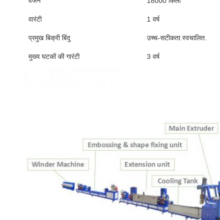
वजन
18000 किलो
वारंटी
1 वर्ष
प्रमुख बिक्री बिंदु
उच्च-सटीकता.स्वचालित.
मुख्य घटकों की गारंटी
3 वर्ष