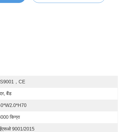
OS9001，CE
दर, बैंड
40*W2.0*H70
000 किग्रा
ईएसओ 9001/2015