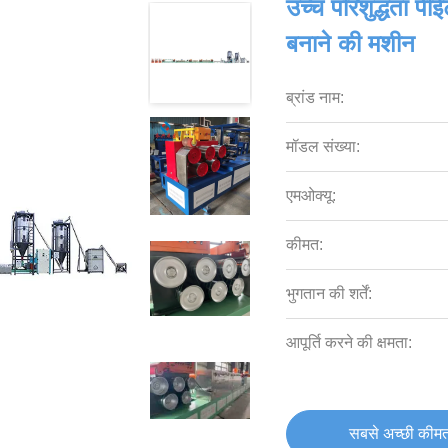
उच्च परिशुद्धता पीईट
बनाने की मशीन
ब्रांड नाम:
मॉडल संख्या:
एमओक्यू:
कीमत:
भुगतान की शर्तें:
आपूर्ति करने की क्षमता:
सबसे अच्छी कीमत