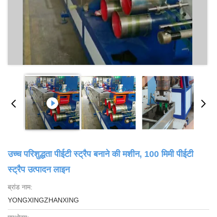
उच्च परिशुद्धता पीईटी स्ट्रैप बनाने की मशीन, 100 मिमी पीईटी
स्ट्रैप उत्पादन लाइन
ब्रांड नाम:
YONGXINGZHANXING