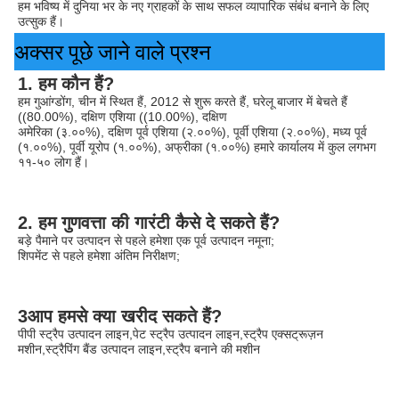
हम भविष्य में दुनिया भर के नए ग्राहकों के साथ सफल व्यापारिक संबंध बनाने के लिए 
उत्सुक हैं।
अक्सर पूछे जाने वाले प्रश्न
1. हम कौन हैं?
हम गुआंग्डोंग, चीन में स्थित हैं, 2012 से शुरू करते हैं, घरेलू बाजार में बेचते हैं 
((80.00%), दक्षिण एशिया ((10.00%), दक्षिण
अमेरिका (३.००%), दक्षिण पूर्व एशिया (२.००%), पूर्वी एशिया (२.००%), मध्य पूर्व 
(१.००%), पूर्वी यूरोप (१.००%), अफ्रीका (१.००%) हमारे कार्यालय में कुल लगभग 
११-५० लोग हैं।
2. हम गुणवत्ता की गारंटी कैसे दे सकते हैं?
बड़े पैमाने पर उत्पादन से पहले हमेशा एक पूर्व उत्पादन नमूना;
शिपमेंट से पहले हमेशा अंतिम निरीक्षण;
3आप हमसे क्या खरीद सकते हैं?
पीपी स्ट्रैप उत्पादन लाइन,पेट स्ट्रैप उत्पादन लाइन,स्ट्रैप एक्सट्रूज़न 
मशीन,स्ट्रैपिंग बैंड उत्पादन लाइन,स्ट्रैप बनाने की मशीन