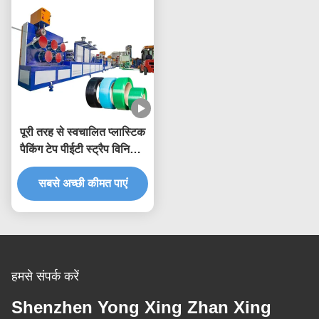
पूरी तरह से स्वचालित प्लास्टिक
पैकिंग टेप पीईटी स्ट्रैप विनिर्माण
मशीन
सबसे अच्छी कीमत पाएं
हमसे संपर्क करें
Shenzhen Yong Xing Zhan Xing