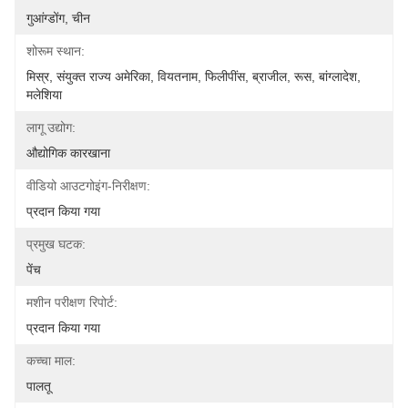
गुआंग्डोंग, चीन
शोरूम स्थान:
मिस्र, संयुक्त राज्य अमेरिका, वियतनाम, फिलीपींस, ब्राजील, रूस, बांग्लादेश, 
मलेशिया
लागू उद्योग:
औद्योगिक कारखाना
वीडियो आउटगोइंग-निरीक्षण:
प्रदान किया गया
प्रमुख घटक:
पेंच
मशीन परीक्षण रिपोर्ट:
प्रदान किया गया
कच्चा माल:
पालतू