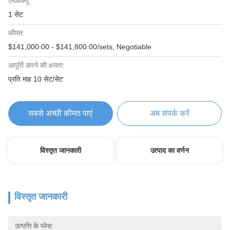
एमओक्यू:
1 सेट
कीमत:
$141,000.00 - $141,800.00/sets, Negotiable
आपूर्ति करने की क्षमता:
प्रति माह 10 सेट/सेट
सबसे अच्छी कीमत पाएं
अब संपर्क करें
विस्तृत जानकारी
उत्पाद का वर्णन
विस्तृत जानकारी
उत्पत्ति के प्लेस: