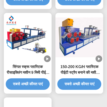
सिंगल स्क्रू प्लास्टिक
150-200 KG/H प्लास्टिक
रीसाइक्लिंग मशीन 9 मिमी पीईटी
पीईटी स्ट्रैप बनाने की मशीन
स्ट्रैप एक्सट्रूज़न लाइन
0.4-1.5 मिमी
सबसे अच्छी कीमत पाएं
सबसे अच्छी कीमत पाएं