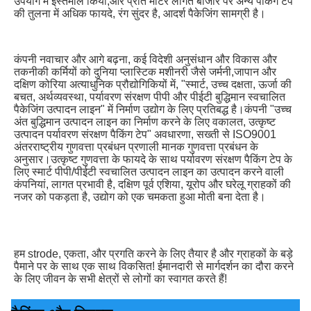
उपयोग में इस्तेमाल किया;और प्रति मीटर लागत बाजार पर अन्य पैकिंग टेप 
की तुलना में अधिक फायदे, रंग सुंदर है, आदर्श पैकेजिंग सामग्री है।
कंपनी नवाचार और आगे बढ़ना, कई विदेशी अनुसंधान और विकास और 
तकनीकी कर्मियों को दुनिया प्लास्टिक मशीनरी जैसे जर्मनी,जापान और 
दक्षिण कोरिया अत्याधुनिक प्रौद्योगिकियों में, "स्मार्ट, उच्च दक्षता, ऊर्जा की 
बचत, अर्थव्यवस्था, पर्यावरण संरक्षण पीपी और पीईटी बुद्धिमान स्वचालित 
पैकेजिंग उत्पादन लाइन" में निर्माण उद्योग के लिए प्रतिबद्ध है।कंपनी "उच्च 
अंत बुद्धिमान उत्पादन लाइन का निर्माण करने के लिए वकालत, उत्कृष्ट 
उत्पादन पर्यावरण संरक्षण पैकिंग टेप" अवधारणा, सख्ती से ISO9001 
अंतरराष्ट्रीय गुणवत्ता प्रबंधन प्रणाली मानक गुणवत्ता प्रबंधन के 
अनुसार।उत्कृष्ट गुणवत्ता के फायदे के साथ पर्यावरण संरक्षण पैकिंग टेप के 
लिए स्मार्ट पीपी/पीईटी स्वचालित उत्पादन लाइन का उत्पादन करने वाली 
कंपनियां, लागत प्रभावी है, दक्षिण पूर्व एशिया, यूरोप और घरेलू ग्राहकों की 
नजर को पकड़ता है, उद्योग को एक चमकता हुआ मोती बना देता है।
हम strode, एकता, और प्रगति करने के लिए तैयार है और ग्राहकों के बड़े 
पैमाने पर के साथ एक साथ विकसित! ईमानदारी से मार्गदर्शन का दौरा करने 
के लिए जीवन के सभी क्षेत्रों से लोगों का स्वागत करते हैं!