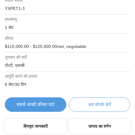
मॉडल संख्या:
YXPET1-3
एमओक्यू:
1 सेट
कीमत:
$115,000.00 - $125,000.00/set, negotiable
भुगतान की शर्तें:
टी/टी, एल/सी
आपूर्ति करने की क्षमता:
6 सेट/30 दिन
सबसे अच्छी कीमत पाएं
अब संपर्क करें
विस्तृत जानकारी
उत्पाद का वर्णन