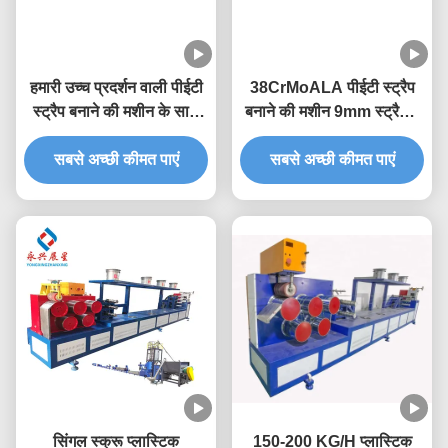
हमारी उच्च प्रदर्शन वाली पीईटी
38CrMoALA पीईटी स्ट्रैप
स्ट्रैप बनाने की मशीन के साथ
बनाने की मशीन 9mm स्ट्रैपिंग
अपने उत्पादन को उन्नत करें
बैंड बनाने की मशीन
सबसे अच्छी कीमत पाएं
सबसे अच्छी कीमत पाएं
सिंगल स्क्रू प्लास्टिक
150-200 KG/H प्लास्टिक