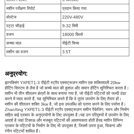
मशीन परीक्षण रिपोर्ट
प्रदान किया गया
वोल्टेज
220V-480V
पट्टा चौड़ाई
9-32 मिमी
वजन
18000 किलो
कच्चा माल
पीईटी चिप्स
मशीन का वजन
3.5T
अनुप्रयोग:
झानक्सिंग YXPET1-3 पीईटी स्ट्रैप एक्सट्रूज़न मशीन एक शक्तिशाली 20kw
हीटिंग सिस्टम से लैस है जो कच्चे माल की कुशल और समान हीटिंग सुनिश्चित करता है।
मशीन भी तीन शीतलन क्षेत्रों के साथ बनाया गया है, जो पीईटी पट्टियों को जल्दी ठंडा
करने में मदद करते हैं, यह सुनिश्चित करते हैं कि वे तुरंत उपयोग के लिए तैयार हों।
मशीन की शीतलन शक्ति 3kw है, जो इस उपलब्धि को प्राप्त करने के लिए पर्याप्त है।
ZhanXing YXPET1-3 पीईटी स्ट्रैप एक्सट्रूज़न मशीन पैकेजिंग, भवन और निर्माण
सहित कई प्रकार के अनुप्रयोगों के लिए उपयुक्त है।यह उन परिदृश्यों में उपयोग के लिए
आदर्श है जहां टिकाऊ और मजबूत पट्टियों की आवश्यकता होती हैयह मशीन विभिन्न
प्रकार के पट्टियों के निर्माण के लिए भी उपयुक्त है, जिसमें उभरा हुआ, चिकना और
रंगीन पट्टियाँ शामिल हैं।