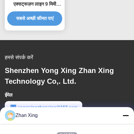
एक्सट्रूज़न लाइन 9 मिमी
प्लास्टिक टेप स्ट्रैपिंग मशीन
सबसे अच्छी कीमत पाएं
हमसे संपर्क करें
Shenzhen Yong Xing Zhan Xing
Technology Co,. Ltd.
ईमेल
yongxingzhanxing@163.com
Zhan Xing
कार्य समय
8:00-20:00