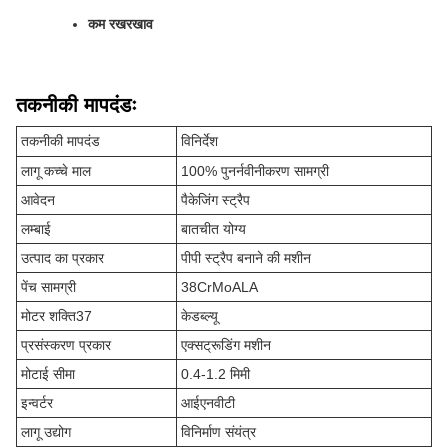
कम रखरखाव
तकनीकी मापदंडः
तकनीकी मापदंड
विनिर्देश
लागू कच्चे माल
100% पुनर्नवीनीकरण सामग्री
आवेदन
पैकेजिंग स्ट्रैप
लम्बाई
बातचीत योग्य
उत्पाद का प्रकार
पीपी स्ट्रैप बनाने की मशीन
पेंच सामग्री
38CrMoALA
मोटर शक्ति37
केडब्ल्यू
प्रसंस्करण प्रकार
एक्सट्रूडिंग मशीन
मोटाई सीमा
0.4-1.2 मिमी
इन्वर्टर
आईएनवीटी
लागू उद्योग
विनिर्माण संयंत्र