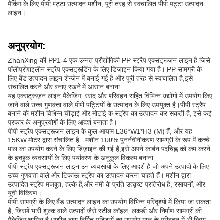
पैकिंग के लिए पीपी पट्टा उत्पादन मशीन, पूरी तरह से स्वचालित पीपी पट्टा उत्पादन
लाइन।
अनुप्रयोग:
ZhanXing की PP1-4 एक उन्नत प्रौद्योगिकी PP स्ट्रैप एक्सट्रूज़न लाइन है जिसे
पॉलीप्रोपाइलीन स्ट्रैप एक्सट्रूडिंग के लिए डिज़ाइन किया गया है। PP सामग्री के
लिए बैंड उत्पादन लाइन शेन्ज़ेन में बनाई गई है और पूरी तरह से स्वचालित है,इसे
संचालित करने और बनाए रखने में आसान बनाना.
यह एक्सट्रूज़न लाइन पैकेजिंग, रसद और परिवहन सहित विभिन्न उद्योगों में उपयोग किए
जाने वाले उच्च गुणवत्ता वाले पीपी पट्टियों के उत्पादन के लिए उपयुक्त है।पीपी स्ट्रैप
बनाने की मशीन विभिन्न चौड़ाई और मोटाई के स्ट्रैप का उत्पादन कर सकती है, इसे कई
प्रकार के अनुप्रयोगों के लिए आदर्श बनाता है।
पीपी स्ट्रैप एक्सट्रूज़न लाइन के कुल आयाम L36*W1*H3 (M) हैं, और यह
15KW मोटर द्वारा संचालित है। मशीन 100% पुनर्नवीनीकरण सामग्री के रूप में कच्चे
माल का उपयोग करने के लिए डिज़ाइन की गई है,इसे अपने कार्बन पदचिह्न को कम करने
के इच्छुक व्यवसायों के लिए पर्यावरण के अनुकूल विकल्प बनाना.
पीपी स्ट्रैप एक्सट्रूज़न लाइन उन व्यवसायों के लिए आदर्श है जो अपने उत्पादों के लिए
उच्च गुणवत्ता वाले और टिकाऊ स्ट्रैप का उत्पादन करना चाहते हैं। मशीन द्वारा
उत्पादित स्ट्रैप मजबूत, हल्के हैं,और नमी के प्रति उत्कृष्ट प्रतिरोध है, रसायनों, और
यूवी विकिरण।
पीपी सामग्री के लिए बैंड उत्पादन लाइन का उपयोग विभिन्न परिदृश्यों में किया जा सकता
है, जिसमें भारी शुल्क वाले उत्पादों जैसे स्टील कॉइल, लकड़ी और निर्माण सामग्री की
पैकेजिंग शामिल है।मशीन द्वारा निर्मित पट्टियों का उपयोग माल के परिवहन में भी किया