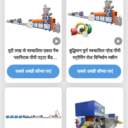
पूरी तरह से स्वचालित एकल पेंच
बुद्धिमान पूर्ण स्वचालित ग्रेड पीपी
प्लास्टिक पीपी पट्टा बैंड
स्ट्रैपिंग रोल विनिर्माण मशीन
एक्सट्रूज़न लाइन
सबसे अच्छी कीमत पाएं
सबसे अच्छी कीमत पाएं