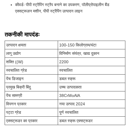
कीवर्डः पीपी स्ट्रैपिंग स्ट्रैप बनाने का उपकरण, पॉलीप्रोपाइलीन बैंड
एक्सट्रूज़न मशीन, पीपी स्ट्रैपिंग उत्पादन लाइन
तकनीकी मापदंडः
उत्पादन क्षमता
100-150 किलोग्राम/घंटा
लागू उद्योग
विनिर्माण संयंत्र, खाद्य दुकान
शक्ति ((W)
2200
स्वचालित ग्रेड
स्वचालित
पेंच डिजाइन
डबल स्क्रू
प्रमुख बिक्री बिंदु
उच्च उत्पादकता
पेंच सामग्री
38CrMoAlA
विपणन प्रकार
नया उत्पाद 2024
पट्टा ग्रेड
पूर्ण स्वचालित
एक्सट्रूडर का प्रकार
डबल स्क्रू एक्सट्रूडर