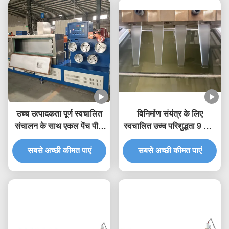
उच्च उत्पादकता पूर्ण स्वचालित
विनिर्माण संयंत्र के लिए
संचालन के साथ एकल पेंच पीपी
स्वचालित उच्च परिशुद्धता 9 मिमी
स्ट्रैप बनाने की मशीन 5-19
पीपी स्ट्रैपिंग उत्पादन लाइन पीपी
मिमी स्ट्रैप चौड़ाई के लिए
सबसे अच्छी कीमत पाएं
सबसे अच्छी कीमत पाएं
स्ट्रैपिंग मशीन