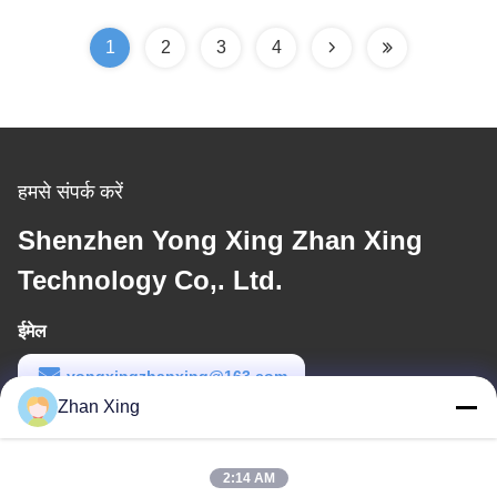
1
2
3
4
हमसे संपर्क करें
Shenzhen Yong Xing Zhan Xing
Technology Co,. Ltd.
ईमेल
yongxingzhanxing@163.com
Zhan Xing
कार्य समय
8:00-20:00
2:14 AM