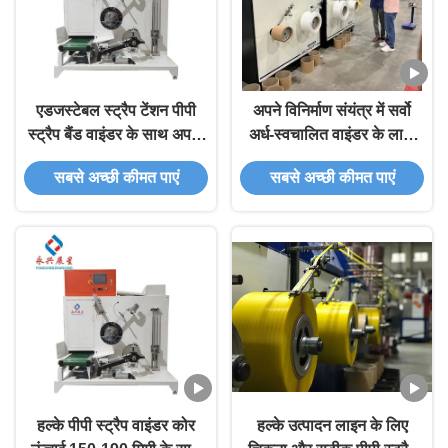
एडजस्टेबल स्ट्रैप टेंशन पीपी
अपने विनिर्माण संयंत्र में सर्वो
स्ट्रैप बैंड वाइंडर के साथ अपनी
अर्ध-स्वचालित वाइंडर के लाभों
पैकेजिंग प्रक्रिया को
का अनुभव करें
सबसे अच्छी कीमत पाएं
सबसे अच्छी कीमत पाएं
सुव्यवस्थित करें
हल्के पीपी स्ट्रैप वाइंडर कोर
हल्के उत्पादन लाइन के लिए