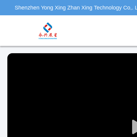
Shenzhen Yong Xing Zhan Xing Technology Co,. L