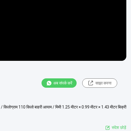
Video
अब संपर्क करें
साझा करना
न / किलोग्राम 110 किलो बाहरी आयाम / मिमी 1.25 मीटर × 0.99 मीटर × 1.43 मीटर बिक्री
संदेश छोड़ें