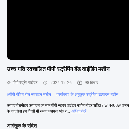
उच्च गति स्वचालित पीपी स्ट्रैपिंग बैंड वाइंडिंग मशीन
पीपी स्ट्रैप वाइंडर
2024-12-26
98 विचार
#
पीपी बैंडिंग रोल उत्पादन मशीन
#
पर्यावरण के अनुकूल स्ट्रैपिंग उत्पादन मशीन
उत्पाद पैरामीटर उत्पादन का नाम पीपी स्ट्रैप वाइंडर मशीन मोटर शक्ति / w 4400w वज
के बाद सेवा हम किसी भी समय स्थापना और त...
अधिक देखें
आगंतुक के संदेश