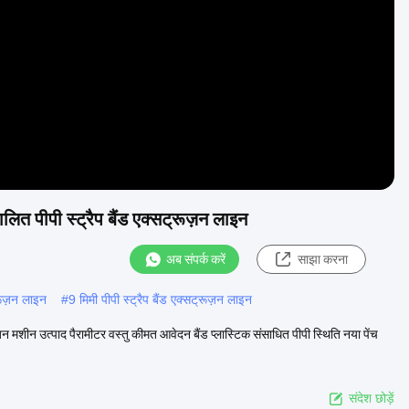
Video
लित पीपी स्ट्रैप बैंड एक्सट्रूज़न लाइन
अब संपर्क करें
साझा करना
्रूज़न लाइन
#
9 मिमी पीपी स्ट्रैप बैंड एक्सट्रूज़न लाइन
रूज़न मशीन उत्पाद पैरामीटर वस्तु कीमत आवेदन बैंड प्लास्टिक संसाधित पीपी स्थिति नया पेंच
संदेश छोड़ें