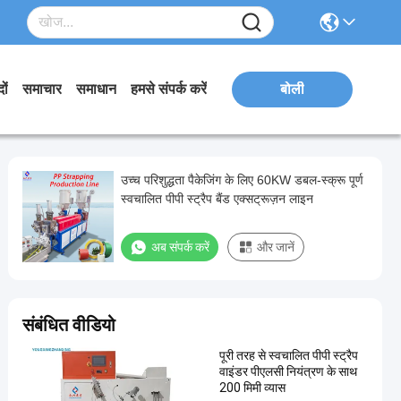
ों
समाचार
समाधान
हमसे संपर्क करें
बोली
उच्च परिशुद्धता पैकेजिंग के लिए 60KW डबल-स्क्रू पूर्ण
स्वचालित पीपी स्ट्रैप बैंड एक्सट्रूज़न लाइन
अब संपर्क करें
और जानें
संबंधित वीडियो
पूरी तरह से स्वचालित पीपी स्ट्रैप
वाइंडर पीएलसी नियंत्रण के साथ
200 मिमी व्यास