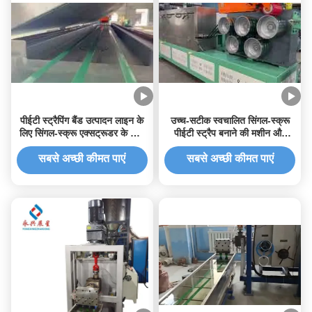
पीईटी स्ट्रैपिंग बैंड उत्पादन लाइन के
उच्च-सटीक स्वचालित सिंगल-स्क्रू
लिए सिंगल-स्क्रू एक्सट्रूडर के साथ
पीईटी स्ट्रैप बनाने की मशीन और
उच्च-सटीक स्वचालित पीईटी स्ट्रैप
पीईटी स्ट्रैप उत्पादन लाइन
बनाने की मशीन
सबसे अच्छी कीमत पाएं
सबसे अच्छी कीमत पाएं