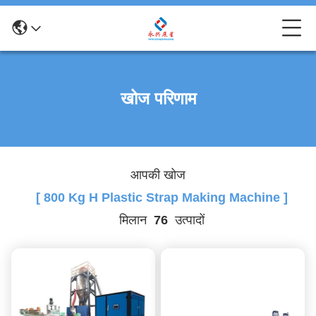
खोज परिणाम
आपकी खोज
[ 800 Kg H Plastic Strap Making Machine ]
मिलान
76
उत्पादों