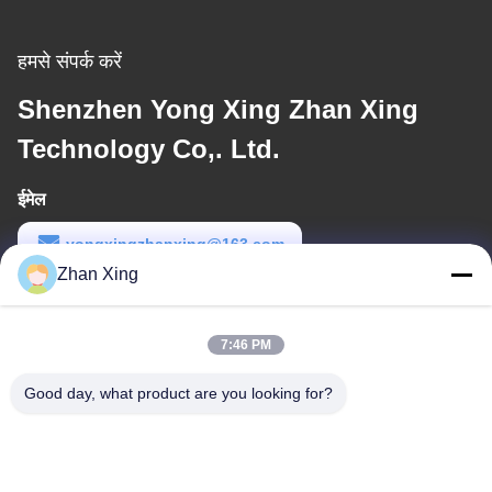
हमसे संपर्क करें
Shenzhen Yong Xing Zhan Xing
Technology Co,. Ltd.
ईमेल
yongxingzhanxing@163.com
Zhan Xing
कार्य समय
8:00-20:00
7:46 PM
हमारा पता
Good day, what product are you looking for?
पता
नं. 43-101, मेयिंगसेन, शिनपोतु, शिनकियांग समुदाय, शिनहु स्ट्रीट, गुआंगमिंग जिला,
शेन्ज़ेन