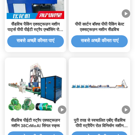
सैंडविच पैकिंग एक्सट्रूज़न मशीन
पीपी कार्टन बॉक्स पीपी पैकिंग बेल्ट
पार्ट्स पीपी पीईटी स्ट्रैप एम्बॉसिंग रोलर
एक्सट्रूज़न मशीन सैंडविच
मशीन
सबसे अच्छी कीमत पाएं
सबसे अच्छी कीमत पाएं
सैंडविच पीईटी स्ट्रैप एक्सट्रूज़न
पूरी तरह से स्वचालित एबीए सैंडविच
मशीन 38CrMoAl सिंगल स्क्रू
पीपी स्ट्रैपिंग रोल विनिर्माण मशीन
100-600 KG/H