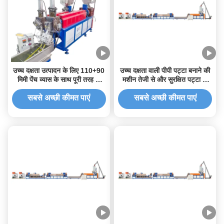
उच्च दक्षता उत्पादन के लिए 110+90
उच्च दक्षता वाली पीपी पट्टा बनाने की
मिमी पेंच व्यास के साथ पूरी तरह से
मशीन तेजी से और सुरक्षित पट्टा के
स्वचालित सह घूर्णन समानांतर जुड़वां
लिए
पेंच पीपी स्ट्रैपिंग मशीन
सबसे अच्छी कीमत पाएं
सबसे अच्छी कीमत पाएं