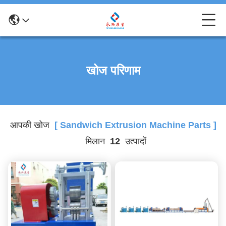
खोज परिणाम
आपकी खोज
[ Sandwich Extrusion Machine Parts ]
मिलान
12
उत्पादों