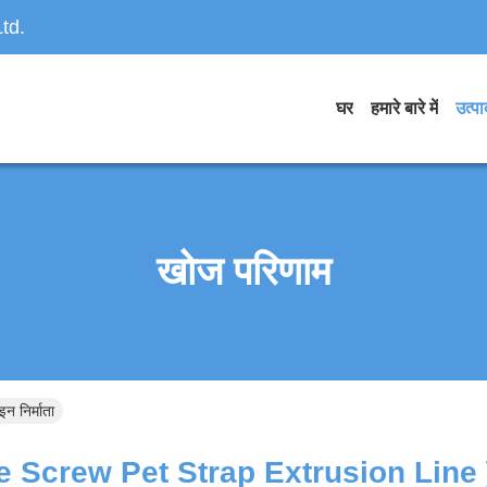
td.
घर
हमारे बारे में
उत्पाद
खोज परिणाम
 निर्माता
e Screw Pet Strap Extrusion Line 