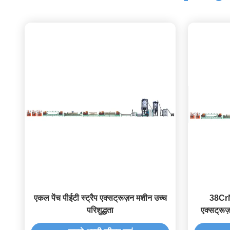
एकल पेंच पीईटी स्ट्रैप एक्सट्रूज़न मशीन उच्च
38CrMo
परिशुद्धता
एक्सट्रूज