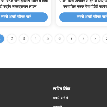
ू प्लास्टिक रीसाइक्लिंग मशीन 9 मिमी
पैकिंग बेल्ट उत्पादन लाइन के लिए उच
टी स्ट्रैप एक्सट्रूज़न लाइन
स्वचालित एकल पेंच पीईटी स्ट्रैप
मशीन
सबसे अच्छी कीमत पाएं
सबसे अच्छी कीमत पाएं
1
2
3
4
5
6
7
8
त्वरित लिंक
हमारे बारे में