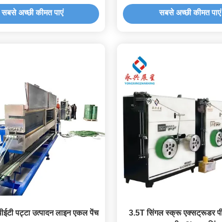
के साथ
सबसे अच्छी कीमत पाएं
सबसे अच्छी कीमत पाएं
 पीईटी पट्टा उत्पादन लाइन एकल पेंच
3.5T सिंगल स्क्रू एक्सट्रूडर पीई