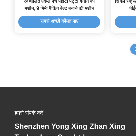
स्वचालित एकल पेंच पीईटी पट्टा बनाने की
सिंगल स्क्र
मशीन, 9 मिमी पैकिंग बेल्ट बनाने की मशीन
पीई
सबसे अच्छी कीमत पाएं
हमसे संपर्क करें
Shenzhen Yong Xing Zhan Xing