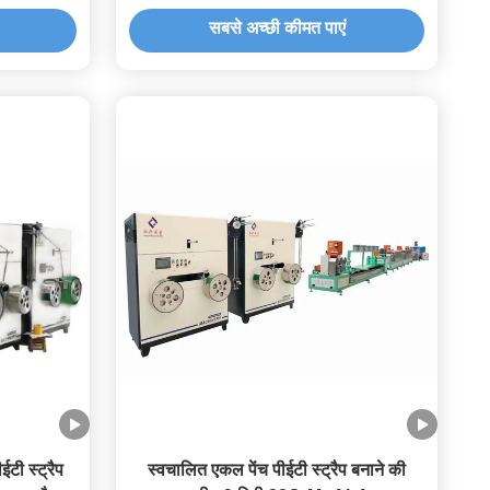
सबसे अच्छी कीमत पाएं
टी स्ट्रैप
स्वचालित एकल पेंच पीईटी स्ट्रैप बनाने की