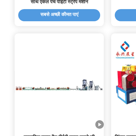
साथ एकल पेंच पीईटी स्ट्रैप मशीन
सबसे अच्छी कीमत पाएं