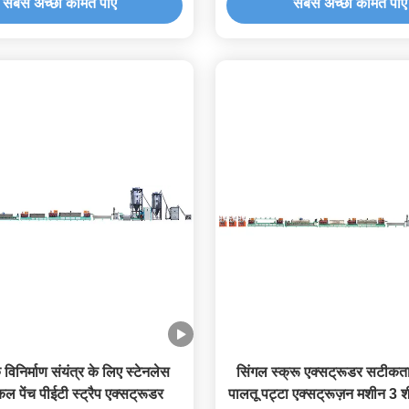
सबसे अच्छी कीमत पाएं
सबसे अच्छी कीमत पाएं
 विनिर्माण संयंत्र के लिए स्टेनलेस
सिंगल स्क्रू एक्सट्रूडर सटीकत
ल पेंच पीईटी स्ट्रैप एक्सट्रूडर
पालतू पट्टा एक्सट्रूज़न मशीन 3 शीत