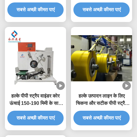
पैकेजिंग प्रक्रिया को
का अनुभव करें
सबसे अच्छी कीमत पाएं
सुव्यवस्थित करें
सबसे अच्छी कीमत पाएं
हल्के पीपी स्ट्रैप वाइंडर कोर
हल्के उत्पादन लाइन के लिए
ऊंचाई 150-190 मिमी के साथ
चिकना और सटीक पीपी स्ट्रैप
अपनी स्ट्रैपिंग प्रक्रिया को
बैंड वाइंडर
सबसे अच्छी कीमत पाएं
सुव्यवस्थित करें
सबसे अच्छी कीमत पाएं