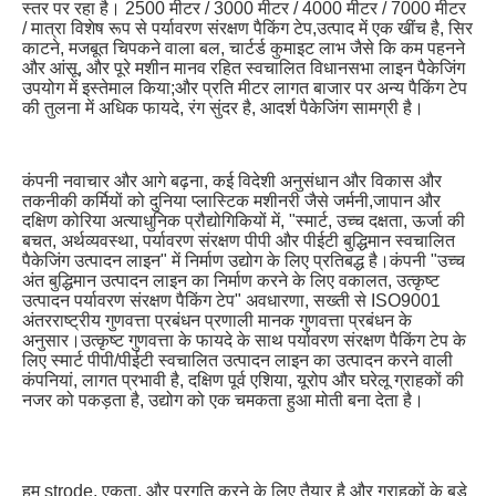
स्तर पर रहा है। 2500 मीटर / 3000 मीटर / 4000 मीटर / 7000 मीटर 
/ मात्रा विशेष रूप से पर्यावरण संरक्षण पैकिंग टेप,उत्पाद में एक खींच है, सिर 
काटने, मजबूत चिपकने वाला बल, चार्टर्ड कुमाइट लाभ जैसे कि कम पहनने 
और आंसू, और पूरे मशीन मानव रहित स्वचालित विधानसभा लाइन पैकेजिंग 
उपयोग में इस्तेमाल किया;और प्रति मीटर लागत बाजार पर अन्य पैकिंग टेप 
की तुलना में अधिक फायदे, रंग सुंदर है, आदर्श पैकेजिंग सामग्री है।
कंपनी नवाचार और आगे बढ़ना, कई विदेशी अनुसंधान और विकास और 
तकनीकी कर्मियों को दुनिया प्लास्टिक मशीनरी जैसे जर्मनी,जापान और 
दक्षिण कोरिया अत्याधुनिक प्रौद्योगिकियों में, "स्मार्ट, उच्च दक्षता, ऊर्जा की 
बचत, अर्थव्यवस्था, पर्यावरण संरक्षण पीपी और पीईटी बुद्धिमान स्वचालित 
पैकेजिंग उत्पादन लाइन" में निर्माण उद्योग के लिए प्रतिबद्ध है।कंपनी "उच्च 
अंत बुद्धिमान उत्पादन लाइन का निर्माण करने के लिए वकालत, उत्कृष्ट 
उत्पादन पर्यावरण संरक्षण पैकिंग टेप" अवधारणा, सख्ती से ISO9001 
अंतरराष्ट्रीय गुणवत्ता प्रबंधन प्रणाली मानक गुणवत्ता प्रबंधन के 
अनुसार।उत्कृष्ट गुणवत्ता के फायदे के साथ पर्यावरण संरक्षण पैकिंग टेप के 
लिए स्मार्ट पीपी/पीईटी स्वचालित उत्पादन लाइन का उत्पादन करने वाली 
कंपनियां, लागत प्रभावी है, दक्षिण पूर्व एशिया, यूरोप और घरेलू ग्राहकों की 
नजर को पकड़ता है, उद्योग को एक चमकता हुआ मोती बना देता है।
हम strode, एकता, और प्रगति करने के लिए तैयार है और ग्राहकों के बड़े 