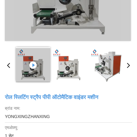
रोल स्लिटिंग स्ट्रैप पीपी ऑटोमैटिक वाइंडर मशीन
ब्रांड नाम:
YONGXINGZHANXING
एमओक्यू:
1 सेट