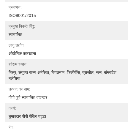
प्रमाणन:
ISO9001/2015
प्रमुख बिक्री बिंदु:
स्वचालित
लागू उद्योग:
औद्योगिक कारखाना
शोरूम स्थान:
मिस्र, संयुक्त राज्य अमेरिका, वियतनाम, फिलीपींस, ब्राजील, रूस, बांग्लादेश, 
मलेशिया
उत्पाद का नाम:
पीपी पूर्ण स्वचालित वाइन्डर
कार्य:
घुमावदार पीपी पैकिंग पट्टा
रंग: