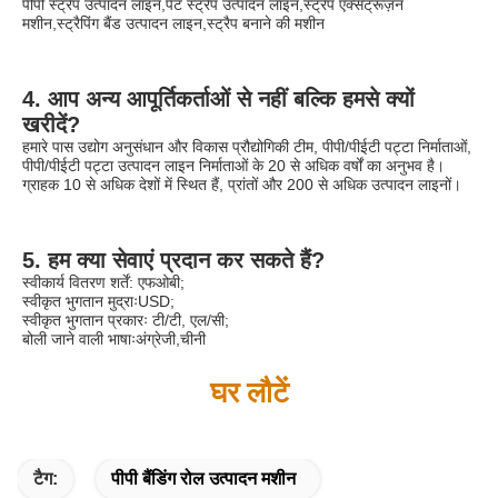
पीपी स्ट्रैप उत्पादन लाइन,पेट स्ट्रैप उत्पादन लाइन,स्ट्रैप एक्सट्रूज़न 
मशीन,स्ट्रैपिंग बैंड उत्पादन लाइन,स्ट्रैप बनाने की मशीन
4. आप अन्य आपूर्तिकर्ताओं से नहीं बल्कि हमसे क्यों 
खरीदें?
हमारे पास उद्योग अनुसंधान और विकास प्रौद्योगिकी टीम, पीपी/पीईटी पट्टा निर्माताओं, 
पीपी/पीईटी पट्टा उत्पादन लाइन निर्माताओं के 20 से अधिक वर्षों का अनुभव है।
ग्राहक 10 से अधिक देशों में स्थित हैं, प्रांतों और 200 से अधिक उत्पादन लाइनों।
5. हम क्या सेवाएं प्रदान कर सकते हैं?
स्वीकार्य वितरण शर्तें: एफओबी;
स्वीकृत भुगतान मुद्राःUSD;
स्वीकृत भुगतान प्रकारः टी/टी, एल/सी;
बोली जाने वाली भाषाःअंग्रेजी,चीनी
घर लौटें
टैग:
पीपी बैंडिंग रोल उत्पादन मशीन