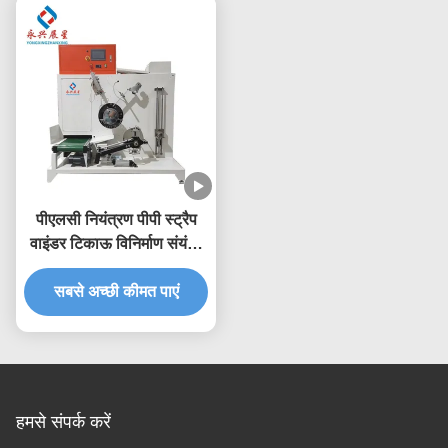
पीएलसी नियंत्रण पीपी स्ट्रैप
वाइंडर टिकाऊ विनिर्माण संयंत्र
संचालन और रखरखाव के लिए
सबसे अच्छी कीमत पाएं
हमसे संपर्क करें