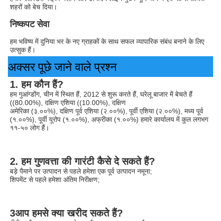
शहरों को बेच दिया।
निष्कपट सेवा
हम भविष्य में दुनिया भर के नए ग्राहकों के साथ सफल व्यापारिक संबंध बनाने के लिए 
उत्सुक हैं।
अक्सर पूछे जाने वाले प्रश्न
1. हम कौन हैं?
हम गुआंग्डोंग, चीन में स्थित हैं, 2012 से शुरू करते हैं, घरेलू बाजार में बेचते हैं 
((80.00%), दक्षिण एशिया ((10.00%), दक्षिण
अमेरिका (३.००%), दक्षिण पूर्व एशिया (२.००%), पूर्वी एशिया (२.००%), मध्य पूर्व 
(१.००%), पूर्वी यूरोप (१.००%), अफ्रीका (१.००%) हमारे कार्यालय में कुल लगभग 
११-५० लोग हैं।
2. हम गुणवत्ता की गारंटी कैसे दे सकते हैं?
बड़े पैमाने पर उत्पादन से पहले हमेशा एक पूर्व उत्पादन नमूना;
शिपमेंट से पहले हमेशा अंतिम निरीक्षण;
3आप हमसे क्या खरीद सकते हैं?