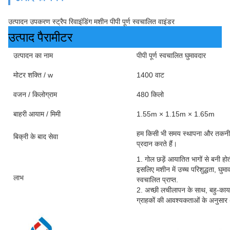
उत्पादन उपकरण स्ट्रैप रिवाइंडिंग मशीन पीपी पूर्ण स्वचालित वाइंडर
उत्पाद पैरामीटर
उत्पादन का नाम
पीपी पूर्ण स्वचालित घुमावदार
मोटर शक्ति / w
1400 वाट
वजन / किलोग्राम
480 किलो
बाहरी आयाम / मिमी
1.55m × 1.15m × 1.65m
हम किसी भी समय स्थापना और तकनीक
बिक्री के बाद सेवा
प्रदान करते हैं।
1. गोल छड़ें आयातित भागों से बनी होती
इसलिए मशीन में उच्च परिशुद्धता, घु
लाभ
स्वचालित प्राप्त.
2. अच्छी लचीलापन के साथ, बहु-कार
ग्राहकों की आवश्यकताओं के अनुसार