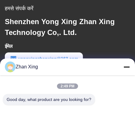
हमसे संपर्क करें
Shenzhen Yong Xing Zhan Xing
Technology Co,. Ltd.
ईमेल
yongxingzhanxing@163.com
Zhan Xing
कार्य समय
8:00-20:00
2:49 PM
हमारा पता
Good day, what product are you looking for?
पता
नं. 43-101, मेयिंगसेन, शिनपोतु, शिनकियांग समुदाय, शिनहु स्ट्रीट, गुआंगमिंग जिला,
शेन्ज़ेन
टेलीफोन