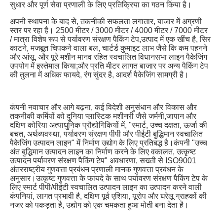
सुधार और पूर्ण सेवा प्रणाली के लिए प्रतिक्रिया का गठन किया है।
अपनी स्थापना के बाद से, तकनीकी सफलता लगातार, बाजार में अग्रणी 
स्तर पर रहा है। 2500 मीटर / 3000 मीटर / 4000 मीटर / 7000 मीटर 
/ मात्रा विशेष रूप से पर्यावरण संरक्षण पैकिंग टेप,उत्पाद में एक खींच है, सिर 
काटने, मजबूत चिपकने वाला बल, चार्टर्ड कुमाइट लाभ जैसे कि कम पहनने 
और आंसू, और पूरे मशीन मानव रहित स्वचालित विधानसभा लाइन पैकेजिंग 
उपयोग में इस्तेमाल किया;और प्रति मीटर लागत बाजार पर अन्य पैकिंग टेप 
की तुलना में अधिक फायदे, रंग सुंदर है, आदर्श पैकेजिंग सामग्री है।
कंपनी नवाचार और आगे बढ़ना, कई विदेशी अनुसंधान और विकास और 
तकनीकी कर्मियों को दुनिया प्लास्टिक मशीनरी जैसे जर्मनी,जापान और 
दक्षिण कोरिया अत्याधुनिक प्रौद्योगिकियों में, "स्मार्ट, उच्च दक्षता, ऊर्जा की 
बचत, अर्थव्यवस्था, पर्यावरण संरक्षण पीपी और पीईटी बुद्धिमान स्वचालित 
पैकेजिंग उत्पादन लाइन" में निर्माण उद्योग के लिए प्रतिबद्ध है।कंपनी "उच्च 
अंत बुद्धिमान उत्पादन लाइन का निर्माण करने के लिए वकालत, उत्कृष्ट 
उत्पादन पर्यावरण संरक्षण पैकिंग टेप" अवधारणा, सख्ती से ISO9001 
अंतरराष्ट्रीय गुणवत्ता प्रबंधन प्रणाली मानक गुणवत्ता प्रबंधन के 
अनुसार।उत्कृष्ट गुणवत्ता के फायदे के साथ पर्यावरण संरक्षण पैकिंग टेप के 
लिए स्मार्ट पीपी/पीईटी स्वचालित उत्पादन लाइन का उत्पादन करने वाली 
कंपनियां, लागत प्रभावी है, दक्षिण पूर्व एशिया, यूरोप और घरेलू ग्राहकों की 
नजर को पकड़ता है, उद्योग को एक चमकता हुआ मोती बना देता है।