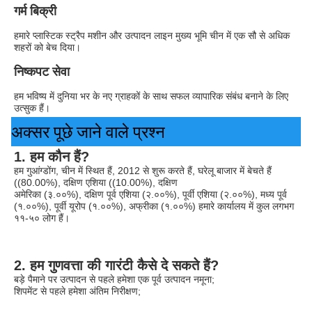
गर्म बिक्री
हमारे प्लास्टिक स्ट्रैप मशीन और उत्पादन लाइन मुख्य भूमि चीन में एक सौ से अधिक 
शहरों को बेच दिया।
निष्कपट सेवा
हम भविष्य में दुनिया भर के नए ग्राहकों के साथ सफल व्यापारिक संबंध बनाने के लिए 
उत्सुक हैं।
अक्सर पूछे जाने वाले प्रश्न
1. हम कौन हैं?
हम गुआंग्डोंग, चीन में स्थित हैं, 2012 से शुरू करते हैं, घरेलू बाजार में बेचते हैं 
((80.00%), दक्षिण एशिया ((10.00%), दक्षिण
अमेरिका (३.००%), दक्षिण पूर्व एशिया (२.००%), पूर्वी एशिया (२.००%), मध्य पूर्व 
(१.००%), पूर्वी यूरोप (१.००%), अफ्रीका (१.००%) हमारे कार्यालय में कुल लगभग 
११-५० लोग हैं।
2. हम गुणवत्ता की गारंटी कैसे दे सकते हैं?
बड़े पैमाने पर उत्पादन से पहले हमेशा एक पूर्व उत्पादन नमूना;
शिपमेंट से पहले हमेशा अंतिम निरीक्षण;