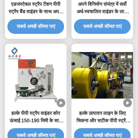
एडजस्टेबल स्ट्रैप टेंशन पीपी
अपने विनिर्माण संयंत्र में सर्वो
स्ट्रैप बैंड वाइंडर के साथ अपनी
अर्ध-स्वचालित वाइंडर के लाभों
पैकेजिंग प्रक्रिया को
का अनुभव करें
सबसे अच्छी कीमत पाएं
सुव्यवस्थित करें
सबसे अच्छी कीमत पाएं
हल्के पीपी स्ट्रैप वाइंडर कोर
हल्के उत्पादन लाइन के लिए
ऊंचाई 150-190 मिमी के साथ
चिकना और सटीक पीपी स्ट्रैप
अपनी स्ट्रैपिंग प्रक्रिया को
बैंड वाइंडर
सबसे अच्छी कीमत पाएं
सुव्यवस्थित करें
सबसे अच्छी कीमत पाएं