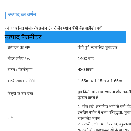
उत्पाद का वर्णन
पूर्ण स्वचालित पॉलीप्रोपाइलीन टेप रोलिंग मशीन पीपी बैंड वाइंडिंग मशीन
उत्पाद पैरामीटर
उत्पादन का नाम
पीपी पूर्ण स्वचालित घुमावदार
मोटर शक्ति / w
1400 वाट
वजन / किलोग्राम
480 किलो
बाहरी आयाम / मिमी
1.55m × 1.15m × 1.65m
हम किसी भी समय स्थापना और तकनीक
बिक्री के बाद सेवा
प्रदान करते हैं।
1. गोल छड़ें आयातित भागों से बनी होती
इसलिए मशीन में उच्च परिशुद्धता, घु
लाभ
स्वचालित प्राप्त.
2. अच्छी लचीलापन के साथ, बहु-कार
ग्राहकों की आवश्यकताओं के अनुसार