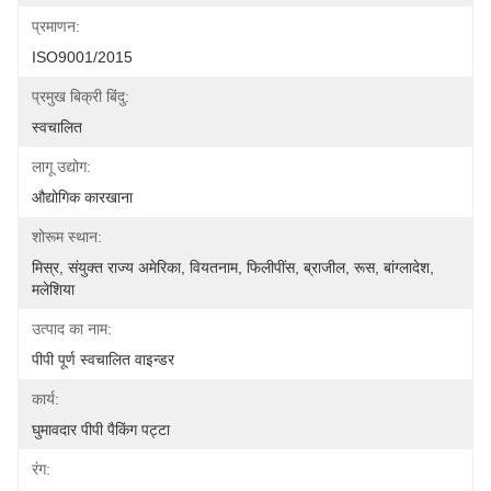
प्रमाणन:
ISO9001/2015
प्रमुख बिक्री बिंदु:
स्वचालित
लागू उद्योग:
औद्योगिक कारखाना
शोरूम स्थान:
मिस्र, संयुक्त राज्य अमेरिका, वियतनाम, फिलीपींस, ब्राजील, रूस, बांग्लादेश, 
मलेशिया
उत्पाद का नाम:
पीपी पूर्ण स्वचालित वाइन्डर
कार्य:
घुमावदार पीपी पैकिंग पट्टा
रंग: