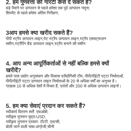
2. हम गुणवत्ता की गारंटी कैसे दे सकते हैं?
बड़े पैमाने पर उत्पादन से पहले हमेशा एक पूर्व उत्पादन नमूना;
शिपमेंट से पहले हमेशा अंतिम निरीक्षण;
3आप हमसे क्या खरीद सकते हैं?
पीपी स्ट्रैप उत्पादन लाइन,पेट स्ट्रैप उत्पादन लाइन,स्ट्रैप एक्सट्रूज़न 
मशीन,स्ट्रैपिंग बैंड उत्पादन लाइन,स्ट्रैप बनाने की मशीन
4. आप अन्य आपूर्तिकर्ताओं से नहीं बल्कि हमसे क्यों 
खरीदें?
हमारे पास उद्योग अनुसंधान और विकास प्रौद्योगिकी टीम, पीपी/पीईटी पट्टा निर्माताओं, 
पीपी/पीईटी पट्टा उत्पादन लाइन निर्माताओं के 20 से अधिक वर्षों का अनुभव है।
ग्राहक 10 से अधिक देशों में स्थित हैं, प्रांतों और 200 से अधिक उत्पादन लाइनों।
5. हम क्या सेवाएं प्रदान कर सकते हैं?
स्वीकार्य वितरण शर्तें: एफओबी;
स्वीकृत भुगतान मुद्राःUSD;
स्वीकृत भुगतान प्रकारः टी/टी, एल/सी;
बोली जाने वाली भाषाःअंग्रेजी,चीनी