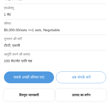
एमओक्यू:
1 सेट
कीमत:
$6,000.00/sets >=1 sets, Negotiable
भुगतान की शर्तें:
टी/टी, एल/सी
आपूर्ति करने की क्षमता:
100 सेट/सेट प्रति माह
सबसे अच्छी कीमत पाएं
अब संपर्क करें
विस्तृत जानकारी
उत्पाद का वर्णन