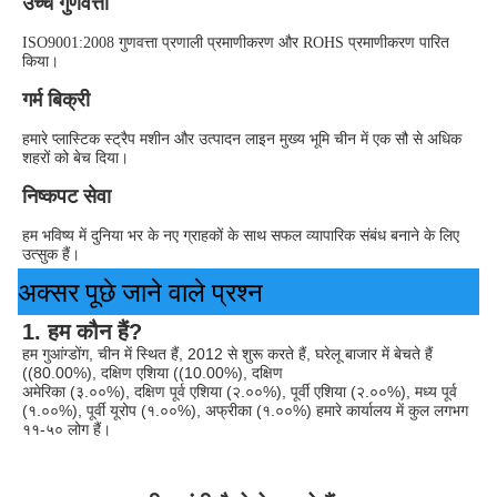
उच्च गुणवत्ता
ISO9001:2008 गुणवत्ता प्रणाली प्रमाणीकरण और ROHS प्रमाणीकरण पारित 
किया।
गर्म बिक्री
हमारे प्लास्टिक स्ट्रैप मशीन और उत्पादन लाइन मुख्य भूमि चीन में एक सौ से अधिक 
शहरों को बेच दिया।
निष्कपट सेवा
हम भविष्य में दुनिया भर के नए ग्राहकों के साथ सफल व्यापारिक संबंध बनाने के लिए 
उत्सुक हैं।
अक्सर पूछे जाने वाले प्रश्न
1. हम कौन हैं?
हम गुआंग्डोंग, चीन में स्थित हैं, 2012 से शुरू करते हैं, घरेलू बाजार में बेचते हैं 
((80.00%), दक्षिण एशिया ((10.00%), दक्षिण
अमेरिका (३.००%), दक्षिण पूर्व एशिया (२.००%), पूर्वी एशिया (२.००%), मध्य पूर्व 
(१.००%), पूर्वी यूरोप (१.००%), अफ्रीका (१.००%) हमारे कार्यालय में कुल लगभग 
११-५० लोग हैं।