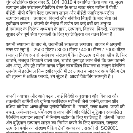
चुंग औद्योगिक क्षेत्र नंबर 5, 104, 2010 में स्थापित किया गया था, मुख्य 
उत्पादन और संचालनःपैकेजिंग बेल्ट के साथ उच्च ग्रेड मशीन में पीपी/
पीईटी, पीपी पैकिंग बेल्ट उत्पादन लाइन और पीईटी प्लास्टिक-स्टील 
उत्पादन लाइन। उत्पादन, बिक्री और संबंधित बिक्री के बाद सेवा को 
एकीकृत करना। कंपनी के नेतृत्व में उद्योग का कई वर्षों का अनुभव 
है,नवाचार के निरंतर अध्ययन के द्वारा, उत्पादन, वितरण, बिक्री, रखरखाव, 
सुधार और पूर्ण सेवा प्रणाली के लिए प्रतिक्रिया का गठन किया है।
अपनी स्थापना के बाद से, तकनीकी सफलता लगातार, बाजार में अग्रणी 
स्तर पर रहा है। 2500 मीटर / 3000 मीटर / 4000 मीटर / 7000 मीटर 
/ मात्रा विशेष रूप से पर्यावरण संरक्षण पैकिंग टेप,उत्पाद में एक खींच है, सिर 
काटने, मजबूत चिपकने वाला बल, चार्टर्ड कुमाइट लाभ जैसे कि कम पहनने 
और आंसू, और पूरे मशीन मानव रहित स्वचालित विधानसभा लाइन पैकेजिंग 
उपयोग में इस्तेमाल किया;और प्रति मीटर लागत बाजार पर अन्य पैकिंग टेप 
की तुलना में अधिक फायदे, रंग सुंदर है, आदर्श पैकेजिंग सामग्री है।
कंपनी नवाचार और आगे बढ़ना, कई विदेशी अनुसंधान और विकास और 
तकनीकी कर्मियों को दुनिया प्लास्टिक मशीनरी जैसे जर्मनी,जापान और 
दक्षिण कोरिया अत्याधुनिक प्रौद्योगिकियों में, "स्मार्ट, उच्च दक्षता, ऊर्जा की 
बचत, अर्थव्यवस्था, पर्यावरण संरक्षण पीपी और पीईटी बुद्धिमान स्वचालित 
पैकेजिंग उत्पादन लाइन" में निर्माण उद्योग के लिए प्रतिबद्ध है।कंपनी "उच्च 
अंत बुद्धिमान उत्पादन लाइन का निर्माण करने के लिए वकालत, उत्कृष्ट 
उत्पादन पर्यावरण संरक्षण पैकिंग टेप" अवधारणा, सख्ती से ISO9001 