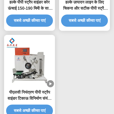
हल्के पीपी स्ट्रैप वाइंडर कोर
हल्के उत्पादन लाइन के लिए
ऊंचाई 150-190 मिमी के साथ
चिकना और सटीक पीपी स्ट्रैप
अपनी स्ट्रैपिंग प्रक्रिया को
बैंड वाइंडर
सबसे अच्छी कीमत पाएं
सुव्यवस्थित करें
सबसे अच्छी कीमत पाएं
पीएलसी नियंत्रण पीपी स्ट्रैप
वाइंडर टिकाऊ विनिर्माण संयंत्र
संचालन और रखरखाव के लिए
सबसे अच्छी कीमत पाएं