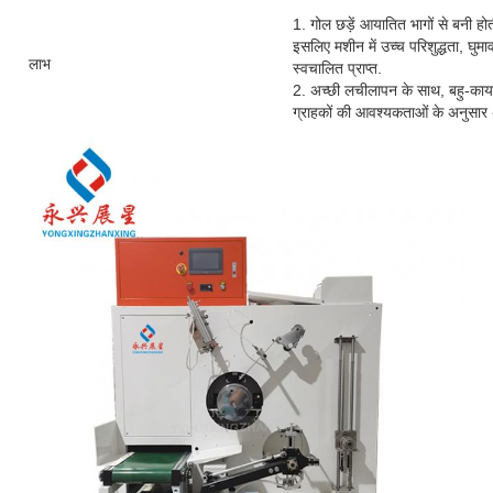
1. गोल छड़ें आयातित भागों से बनी होती
इसलिए मशीन में उच्च परिशुद्धता, घु
लाभ
स्वचालित प्राप्त.
2. अच्छी लचीलापन के साथ, बहु-कार
ग्राहकों की आवश्यकताओं के अनुसार