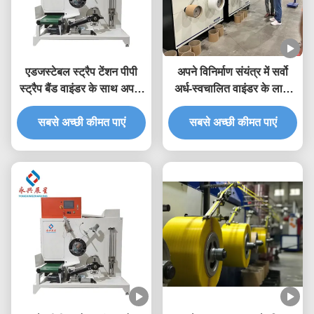
एडजस्टेबल स्ट्रैप टेंशन पीपी
अपने विनिर्माण संयंत्र में सर्वो
स्ट्रैप बैंड वाइंडर के साथ अपनी
अर्ध-स्वचालित वाइंडर के लाभों
पैकेजिंग प्रक्रिया को
का अनुभव करें
सबसे अच्छी कीमत पाएं
सुव्यवस्थित करें
सबसे अच्छी कीमत पाएं