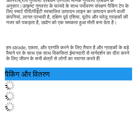
अंतरराष्ट्रीय गुणवत्ता प्रबंधन प्रणाली मानक गुणवत्ता प्रबंधन के 
अनुसार।उत्कृष्ट गुणवत्ता के फायदे के साथ पर्यावरण संरक्षण पैकिंग टेप के 
लिए स्मार्ट पीपी/पीईटी स्वचालित उत्पादन लाइन का उत्पादन करने वाली 
कंपनियां, लागत प्रभावी है, दक्षिण पूर्व एशिया, यूरोप और घरेलू ग्राहकों की 
नजर को पकड़ता है, उद्योग को एक चमकता हुआ मोती बना देता है।
हम strode, एकता, और प्रगति करने के लिए तैयार है और ग्राहकों के बड़े 
पैमाने पर के साथ एक साथ विकसित! ईमानदारी से मार्गदर्शन का दौरा करने 
के लिए जीवन के सभी क्षेत्रों से लोगों का स्वागत करते हैं!
पैकिंग और वितरण