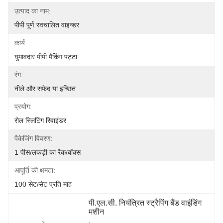
उत्पाद का नाम:
पीपी पूर्ण स्वचालित वाइन्डर
कार्य:
घुमावदार पीपी पैकिंग पट्टा
रंग:
नीले और सफेद या इच्छित
प्रयोग:
रोल स्लिटिंग रिवाइंडर
पैकेजिंग विवरण:
1 पीस/लकड़ी का रैक/बॉक्स
आपूर्ति की क्षमता:
100 सेट/सेट प्रति माह
पी.एल.सी. नियंत्रित स्ट्रैपिंग बैंड वाइंडिंग 
मशीन
, 