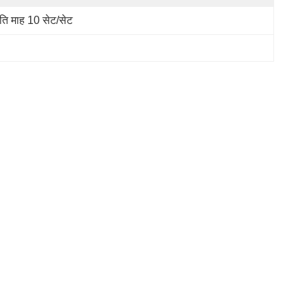
रति माह 10 सेट/सेट