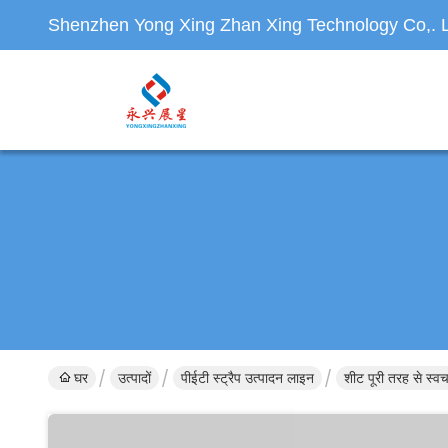
Shenzhen Yong Xing Zhan Xing Technology Co,. L
घर
उत्पादों
पीईटी स्ट्रैप उत्पादन लाइन
शीट पूरी तरह से स्वच