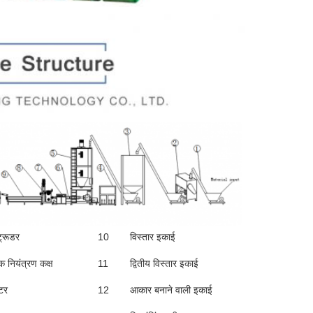
ट्रूडर
10
विस्तार इकाई
िक नियंत्रण कक्ष
11
द्वितीय विस्तार इकाई
्टर
12
आकार बनाने वाली इकाई