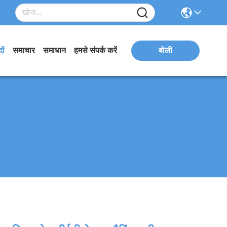
ों
समाचार
समाधान
हमसे संपर्क करें
बोली