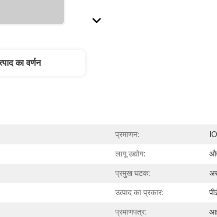
त्पाद का वर्णन
प्रमाणन:
I
लागू उद्योग:
औद
प्रमुख घटक:
अस
उत्पाद का प्रकार:
पी
प्रमाणपत्र:
आ