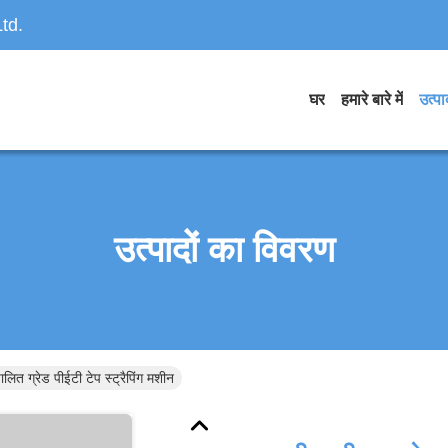
td.
घर
हमारे बारे में
उत्पाद
उत्पादों का विवरण
ालित ग्रेड पीईटी टेप स्ट्रैपिंग मशीन