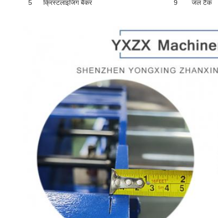
5
क्रिस्टलाइजिंग बैंकर
9
जल टैंक