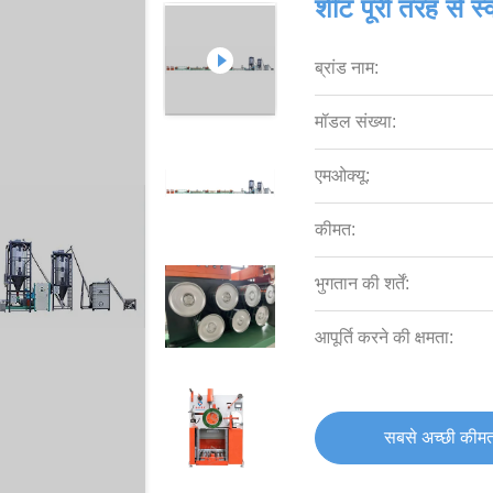
शीट पूरी तरह से स्
ब्रांड नाम:
मॉडल संख्या:
एमओक्यू:
कीमत:
भुगतान की शर्तें:
आपूर्ति करने की क्षमता:
सबसे अच्छी कीमत