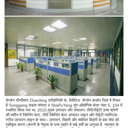
शेन्ज़ेन योंगक्सिंग ZhanXing प्रौद्योगिकी कं, लिमिटेड. शेन्ज़ेन बाओन जिले में स्थित 
है Songgang सड़क संयंत्र 4 ShaPuYang चुंग औद्योगिक क्षेत्र नंबर 5, 104 में 
स्थापित किया गया था, 2010,मुख्य उत्पादन और संचालन: पीपी/पीईटी उच्च श्रेणी 
की मशीन में पैकेजिंग बेल्ट, पीपी पैकेजिंग बेल्ट उत्पादन लाइन और पीईटी प्लास्टिक-
स्टील उत्पादन लाइन के साथ। उत्पादन, बिक्री और संबंधित बिक्री के बाद सेवा को 
एकीकृत करना।कंपनी के नेतृत्व के पास उद्योग में कई वर्षों का अनुभव है, नवाचार के 