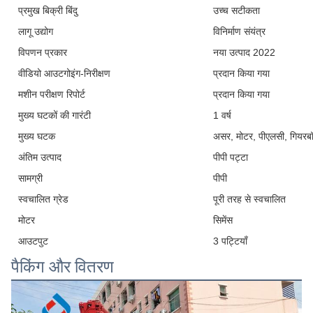
प्रमुख बिक्री बिंदु
उच्च सटीकता
लागू उद्योग
विनिर्माण संयंत्र
विपणन प्रकार
नया उत्पाद 2022
वीडियो आउटगोइंग-निरीक्षण
प्रदान किया गया
मशीन परीक्षण रिपोर्ट
प्रदान किया गया
मुख्य घटकों की गारंटी
1 वर्ष
मुख्य घटक
असर, मोटर, पीएलसी, गियरबॉक
अंतिम उत्पाद
पीपी पट्टा
सामग्री
पीपी
स्वचालित ग्रेड
पूरी तरह से स्वचालित
मोटर
सिमेंस
आउटपुट
3 पट्टियाँ
पैकिंग और वितरण