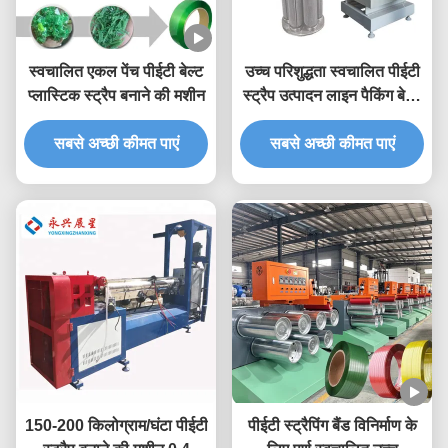
स्वचालित एकल पेंच पीईटी बेल्ट
उच्च परिशुद्धता स्वचालित पीईटी
प्लास्टिक स्ट्रैप बनाने की मशीन
स्ट्रैप उत्पादन लाइन पैकिंग बेल्ट
बनाने की मशीन
सबसे अच्छी कीमत पाएं
सबसे अच्छी कीमत पाएं
150-200 किलोग्राम/घंटा पीईटी
पीईटी स्ट्रैपिंग बैंड विनिर्माण के