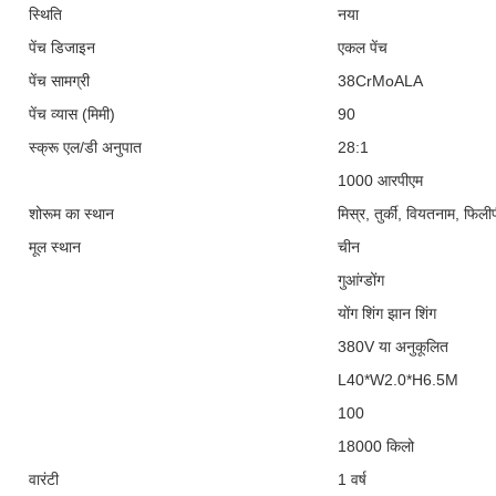
स्थिति
नया
पेंच डिजाइन
एकल पेंच
पेंच सामग्री
38CrMoALA
पेंच व्यास (मिमी)
90
स्क्रू एल/डी अनुपात
28:1
1000 आरपीएम
शोरूम का स्थान
मिस्र, तुर्की, वियतनाम, फिली
मूल स्थान
चीन
गुआंग्डोंग
योंग शिंग झान शिंग
380V या अनुकूलित
L40*W2.0*H6.5M
100
18000 किलो
वारंटी
1 वर्ष