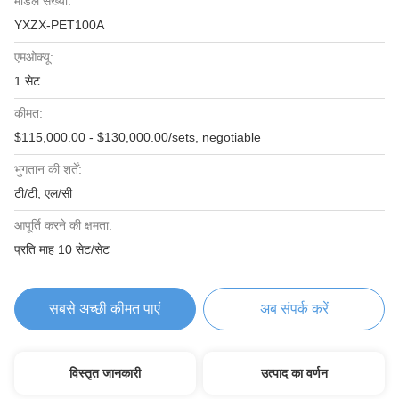
मॉडल संख्या:
YXZX-PET100A
एमओक्यू:
1 सेट
कीमत:
$115,000.00 - $130,000.00/sets, negotiable
भुगतान की शर्तें:
टी/टी, एल/सी
आपूर्ति करने की क्षमता:
प्रति माह 10 सेट/सेट
सबसे अच्छी कीमत पाएं
अब संपर्क करें
विस्तृत जानकारी
उत्पाद का वर्णन