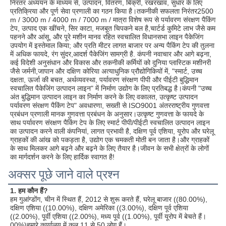
निरंतर अध्ययन के माध्यम से, उत्पादन, वितरण, बिक्री, रखरखाव, सुधार के लिए 
प्रतिक्रिया और पूर्ण सेवा प्रणाली का गठन किया है।तकनीकी सफलता निरंतर2500 
m / 3000 m / 4000 m / 7000 m / मात्रा विशेष रूप से पर्यावरण संरक्षण पैकिंग 
टेप, उत्पाद एक खींचने, सिर काटा, मजबूत चिपकने बल है,चार्टर्ड कुमिटे लाभ जैसे कम 
पहनने और आंसू, और पूरे मशीन मानव रहित स्वचालित विधानसभा लाइन पैकेजिंग 
उपयोग में इस्तेमाल किया; और प्रति मीटर लागत बाजार पर अन्य पैकिंग टेप की तुलना 
में अधिक फायदे, रंग सुंदर,आदर्श पैकेजिंग सामग्री है. कंपनी नवाचार और आगे बढ़ना, 
कई विदेशी अनुसंधान और विकास और तकनीकी कर्मियों को दुनिया प्लास्टिक मशीनरी 
जैसे जर्मनी,जापान और दक्षिण कोरिया अत्याधुनिक प्रौद्योगिकियों में, "स्मार्ट, उच्च 
दक्षता, ऊर्जा की बचत, अर्थव्यवस्था, पर्यावरण संरक्षण पीपी और पीईटी बुद्धिमान 
स्वचालित पैकेजिंग उत्पादन लाइन" में निर्माण उद्योग के लिए प्रतिबद्ध है।कंपनी "उच्च 
अंत बुद्धिमान उत्पादन लाइन का निर्माण करने के लिए वकालत, उत्कृष्ट उत्पादन 
पर्यावरण संरक्षण पैकिंग टेप" अवधारणा, सख्ती से ISO9001 अंतरराष्ट्रीय गुणवत्ता 
प्रबंधन प्रणाली मानक गुणवत्ता प्रबंधन के अनुसार।उत्कृष्ट गुणवत्ता के फायदे के 
साथ पर्यावरण संरक्षण पैकिंग टेप के लिए स्मार्ट पीपी/पीईटी स्वचालित उत्पादन लाइन 
का उत्पादन करने वाली कंपनियां, लागत प्रभावी है, दक्षिण पूर्व एशिया, यूरोप और घरेलू 
ग्राहकों की आंख को पकड़ता है, उद्योग एक चमकती मोती बन जाता है।और ग्राहकों 
के साथ मिलकर आगे बढ़ने और बढ़ने के लिए तैयार है।जीवन के सभी क्षेत्रों के लोगों 
का मार्गदर्शन करने के लिए हार्दिक स्वागत है!
अक्सर पूछे जाने वाले प्रश्न
1. हम कौन हैं?
हम गुआंग्डोंग, चीन में स्थित हैं, 2012 से शुरू करते हैं, घरेलू बाजार ((80.00%), 
दक्षिण एशिया ((10.00%), दक्षिण अमेरिका ((3.00%), दक्षिण पूर्व एशिया 
((2.00%), पूर्वी एशिया ((2.00%), मध्य पूर्व ((1.00%), पूर्वी यूरोप में बेचते हैं।
00%)हमारे कार्यालय में कुल 11 से 50 लोग हैं।