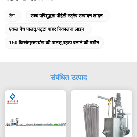
टैग:
उच्च परिशुद्धता पीईटी स्ट्रैप उत्पादन लाइन
एकल पेंच पालतू पट्टा बाहर निकालना लाइन
150 किलोग्राम/घंटा की पालतू पट्टा बनाने की मशीन
संबंधित उत्पाद