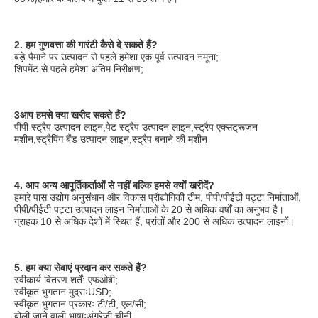
2. हम गुणवत्ता की गारंटी कैसे दे सकते हैं?
बड़े पैमाने पर उत्पादन से पहले हमेशा एक पूर्व उत्पादन नमूना;
शिपमेंट से पहले हमेशा अंतिम निरीक्षण;
3आप हमसे क्या खरीद सकते हैं?
पीपी स्ट्रैप उत्पादन लाइन,पेट स्ट्रैप उत्पादन लाइन,स्ट्रैप एक्सट्रूज़न 
मशीन,स्ट्रैपिंग बैंड उत्पादन लाइन,स्ट्रैप बनाने की मशीन
4. आप अन्य आपूर्तिकर्ताओं से नहीं बल्कि हमसे क्यों खरीदें?
हमारे पास उद्योग अनुसंधान और विकास प्रौद्योगिकी टीम, पीपी/पीईटी पट्टा निर्माताओं, 
पीपी/पीईटी पट्टा उत्पादन लाइन निर्माताओं के 20 से अधिक वर्षों का अनुभव है।
ग्राहक 10 से अधिक देशों में स्थित हैं, प्रांतों और 200 से अधिक उत्पादन लाइनों।
5. हम क्या सेवाएं प्रदान कर सकते हैं?
स्वीकार्य वितरण शर्तें: एफओबी;
स्वीकृत भुगतान मुद्राःUSD;
स्वीकृत भुगतान प्रकारः टी/टी, एल/सी;
बोली जाने वाली भाषाःअंग्रेजी,चीनी