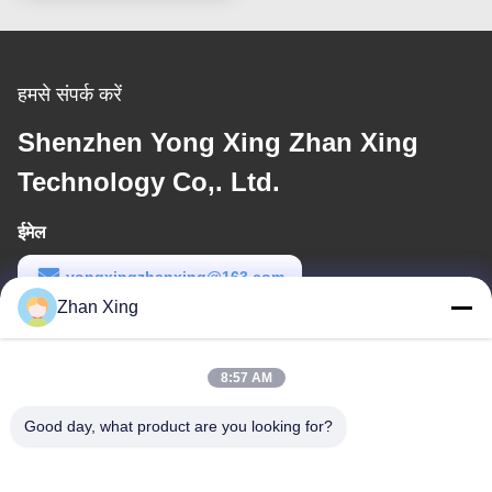
हमसे संपर्क करें
Shenzhen Yong Xing Zhan Xing
Technology Co,. Ltd.
ईमेल
yongxingzhanxing@163.com
Zhan Xing
कार्य समय
8:00-20:00
8:57 AM
हमारा पता
Good day, what product are you looking for?
पता
नं. 43-101, मेयिंगसेन, शिनपोतु, शिनकियांग समुदाय, शिनहु स्ट्रीट, गुआंगमिंग जिला,