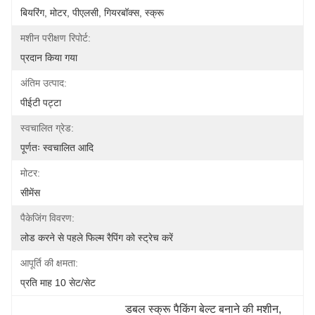
बियरिंग, मोटर, पीएलसी, गियरबॉक्स, स्क्रू
मशीन परीक्षण रिपोर्ट:
प्रदान किया गया
अंतिम उत्पाद:
पीईटी पट्टा
स्वचालित ग्रेड:
पूर्णतः स्वचालित आदि
मोटर:
सीमेंस
पैकेजिंग विवरण:
लोड करने से पहले फिल्म रैपिंग को स्ट्रेच करें
आपूर्ति की क्षमता:
प्रति माह 10 सेट/सेट
डबल स्क्रू पैकिंग बेल्ट बनाने की मशीन
, 