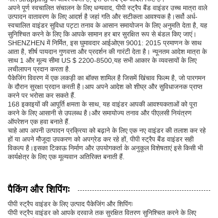
अपने पूर्ण स्वचालित संचालन के लिए धन्यवाद, पीपी स्ट्रैप बैंड वाइंडर उच्च मात्रा वाले
उत्पादन वातावरण के लिए आदर्श है जहां गति और सटीकता आवश्यक है।सर्वो अर्ध-
स्वचालित वाइंडर सुविधा पट्टा तनाव के आसान समायोजन के लिए अनुमति देता है, यह
सुनिश्चित करने के लिए कि आपके सामान हर बार सुरक्षित रूप से बंडल किए जाएं।
SHENZHEN में निर्मित, इस घुमावदार आईओएस 9001: 2015 प्रमाणन के साथ
आता है, शीर्ष पायदान गुणवत्ता और प्रदर्शन की गारंटी देता है। न्यूनतम आदेश मात्रा के
साथ 1 और मूल्य सीमा US $ 2200-8500,यह सभी आकार के व्यवसायों के लिए
लचीलापन प्रदान करता है.
पैकेजिंग विवरण में एक लकड़ी का बॉक्स शामिल है जिसमें खिंचाव फिल्म है, जो पारगमन
के दौरान सुरक्षा प्रदान करती है।आप अपने आदेश को शीघ्र और सुविधाजनक प्राप्त
करने पर भरोसा कर सकते हैं.
168 इकाइयों की आपूर्ति क्षमता के साथ, यह वाइंडर आपकी आवश्यकताओं को पूरा
करने के लिए आसानी से उपलब्ध है।और समायोज्य तनाव और पीएलसी नियंत्रण
ऑपरेशन एक हवा बनाते हैं.
चाहे आप अपनी उत्पादन प्रक्रिया को बढ़ाने के लिए एक नए वाइंडर की तलाश कर रहे
हों या अपने मौजूदा उपकरण को अपग्रेड कर रहे हों, पीपी स्ट्रैप बैंड वाइंडर सही
विकल्प है।इसका टिकाऊ निर्माण और उपयोगकर्ता के अनुकूल विशेषताएं इसे किसी भी
कार्यक्षेत्र के लिए एक मूल्यवान अतिरिक्त बनाती हैं.
पैकिंग और शिपिंगः
पीपी स्ट्रैप वाइंडर के लिए उत्पाद पैकेजिंग और शिपिंगः
पीपी स्ट्रैप वाइंडर को आपके दरवाजे तक सुरक्षित वितरण सुनिश्चित करने के लिए