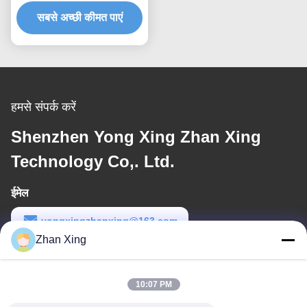
संचालन और रखरखाव के लिए
सबसे अच्छी कीमत पाएं
हमसे संपर्क करें
Shenzhen Yong Xing Zhan Xing
Technology Co,. Ltd.
ईमेल
yongxingzhanxing@163.com
Zhan Xing
कार्य समय
8:00-20:00
10:07 PM
हमारा पता