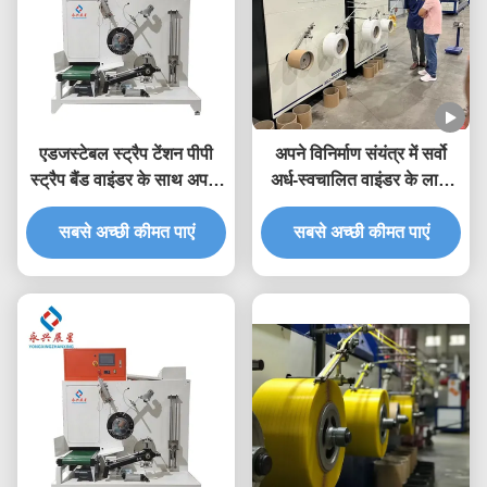
एडजस्टेबल स्ट्रैप टेंशन पीपी
अपने विनिर्माण संयंत्र में सर्वो
स्ट्रैप बैंड वाइंडर के साथ अपनी
अर्ध-स्वचालित वाइंडर के लाभों
पैकेजिंग प्रक्रिया को
का अनुभव करें
सबसे अच्छी कीमत पाएं
सुव्यवस्थित करें
सबसे अच्छी कीमत पाएं