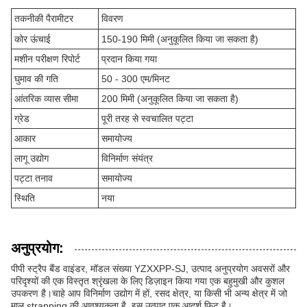
तकनीकी पैरामीटर
विवरण
कोर ऊंचाई
150-190 मिमी (अनुकूलित किया जा सकता है)
मशीन परीक्षण रिपोर्ट
प्रदान किया गया
घुमाव की गति
50 - 300 एम/मिनट
आंतरिक व्यास सीमा
200 मिमी (अनुकूलित किया जा सकता है)
ग्रेड
पूरी तरह से स्वचालित पट्टा
आकार
समायोज्य
लागू उद्योग
विनिर्माण संयंत्र
पट्टा तनाव
समायोज्य
स्थिति
नया
अनुप्रयोग:
पीपी स्ट्रैप बैंड वाइंडर, मॉडल संख्या YZXXPP-SJ, उत्पाद अनुप्रयोग अवसरों और
परिदृश्यों की एक विस्तृत श्रृंखला के लिए डिज़ाइन किया गया एक बहुमुखी और कुशल
उपकरण है।चाहे आप विनिर्माण उद्योग में हों, रसद क्षेत्र, या किसी भी अन्य क्षेत्र में जो
माल strapping की आवश्यकता है, इस उत्पाद एक आदर्श फिट है।