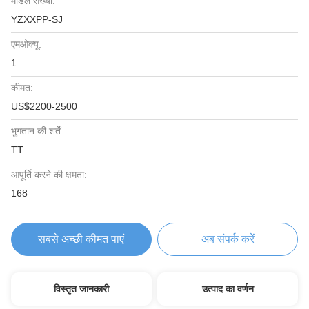
मॉडल संख्या:
YZXXPP-SJ
एमओक्यू:
1
कीमत:
US$2200-2500
भुगतान की शर्तें:
TT
आपूर्ति करने की क्षमता:
168
सबसे अच्छी कीमत पाएं
अब संपर्क करें
विस्तृत जानकारी
उत्पाद का वर्णन