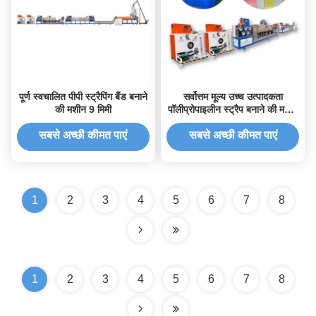
पूर्ण स्वचालित पीपी स्ट्रैपिंग बैंड बनाने
सर्वोत्तम मूल्य उच्च उत्पादकता
की मशीन 9 मिमी
पॉलीप्रोपाइलीन स्ट्रैप बनाने की मशीन
पीपी स्ट्रैप विनिर्माण मशीन
सबसे अच्छी कीमत पाएं
सबसे अच्छी कीमत पाएं
1
2
3
4
5
6
7
8
1
2
3
4
5
6
7
8