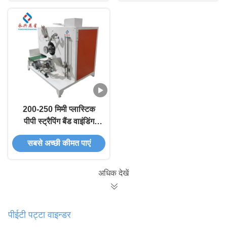
200-250 मिमी प्लास्टिक
पीपी स्ट्रैपिंग बैंड वाइंडिंग
मशीन
सबसे अच्छी कीमत पाएं
अधिक देखें
पीईटी पट्टा वाइन्डर