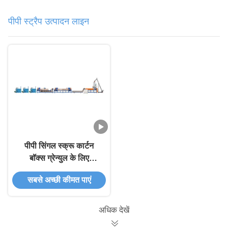
पीपी स्ट्रैप उत्पादन लाइन
पीपी सिंगल स्क्रू कार्टन
बॉक्स ग्रेन्युल के लिए
प्लास्टिक स्ट्रैप उत्पादन
सबसे अच्छी कीमत पाएं
लाइन
अधिक देखें