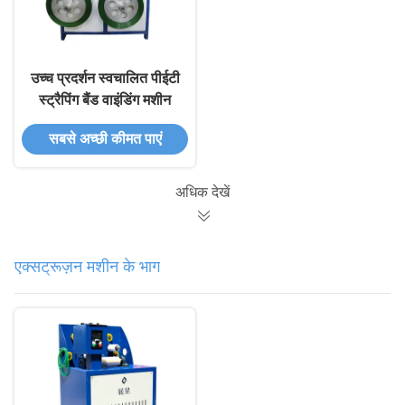
उच्च प्रदर्शन स्वचालित पीईटी
स्ट्रैपिंग बैंड वाइंडिंग मशीन
सबसे अच्छी कीमत पाएं
अधिक देखें
एक्सट्रूज़न मशीन के भाग