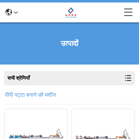
उत्पादों
सभी श्रेणियाँ
पीपी पट्टा बनाने की मशीन