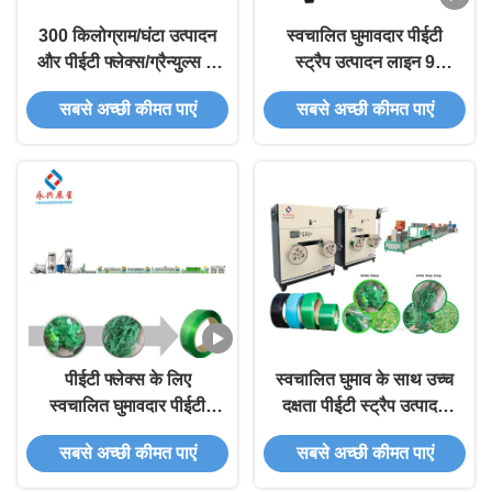
300 किलोग्राम/घंटा उत्पादन
स्वचालित घुमावदार पीईटी
और पीईटी फ्लेक्स/ग्रैन्युल्स के
स्ट्रैप उत्पादन लाइन 9
साथ दक्षता बढ़ाने वाली पीईटी
मिमी-25 मिमी पीईटी फ्लेक्स
सबसे अच्छी कीमत पाएं
सबसे अच्छी कीमत पाएं
स्ट्रैप उत्पादन लाइन
या दाने से 1.5 टन/24 घंटे का
उत्पादन
पीईटी फ्लेक्स के लिए
स्वचालित घुमाव के साथ उच्च
स्वचालित घुमावदार पीईटी
दक्षता पीईटी स्ट्रैप उत्पादन
स्ट्रैपिंग बैंड उत्पादन उपकरण
लाइन
सबसे अच्छी कीमत पाएं
सबसे अच्छी कीमत पाएं