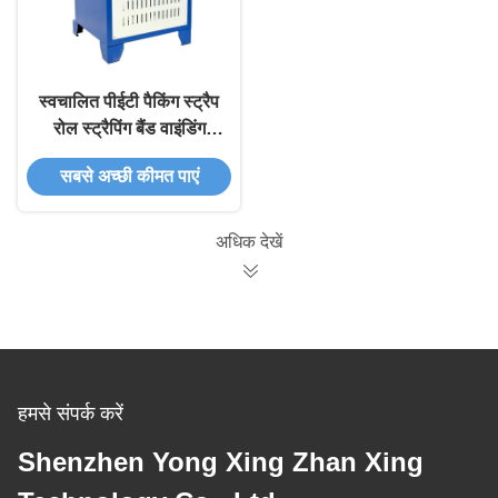
स्वचालित पीईटी पैकिंग स्ट्रैप
रोल स्ट्रैपिंग बैंड वाइंडिंग
मशीन
सबसे अच्छी कीमत पाएं
अधिक देखें
हमसे संपर्क करें
Shenzhen Yong Xing Zhan Xing