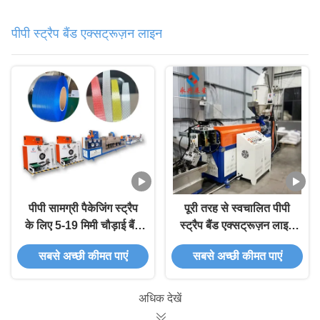
पीपी स्ट्रैप बैंड एक्सट्रूज़न लाइन
पीपी सामग्री पैकेजिंग स्ट्रैप
पूरी तरह से स्वचालित पीपी
के लिए 5-19 मिमी चौड़ाई बैंड
स्ट्रैप बैंड एक्सट्रूज़न लाइन
उत्पादन लाइन
पैकेजिंग के लिए सहिष्णुता ±
सबसे अच्छी कीमत पाएं
सबसे अच्छी कीमत पाएं
0.03 मिमी
अधिक देखें