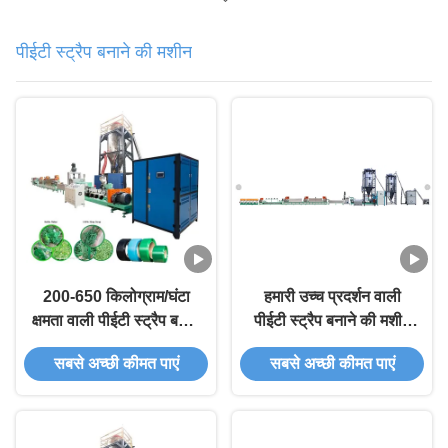
पीईटी स्ट्रैप बनाने की मशीन
200-650 किलोग्राम/घंटा
हमारी उच्च प्रदर्शन वाली
क्षमता वाली पीईटी स्ट्रैप बनाने
पीईटी स्ट्रैप बनाने की मशीन
की मशीन, सेवा की गारंटी और
के साथ अपने उत्पादन को
सबसे अच्छी कीमत पाएं
सबसे अच्छी कीमत पाएं
उत्पादन के लिए मोटाई रेंज
उन्नत करें
0.5-1.3 मिमी