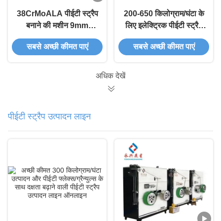
38CrMoALA पीईटी स्ट्रैप
200-650 किलोग्राम/घंटा के
बनाने की मशीन 9mm
लिए इलेक्ट्रिक पीईटी स्ट्रैप
स्ट्रैपिंग बैंड बनाने की मशीन
बनाने की मशीन तैयार उत्पाद
सबसे अच्छी कीमत पाएं
सबसे अच्छी कीमत पाएं
टिकाऊ डिजाइन
अधिक देखें
पीईटी स्ट्रैप उत्पादन लाइन